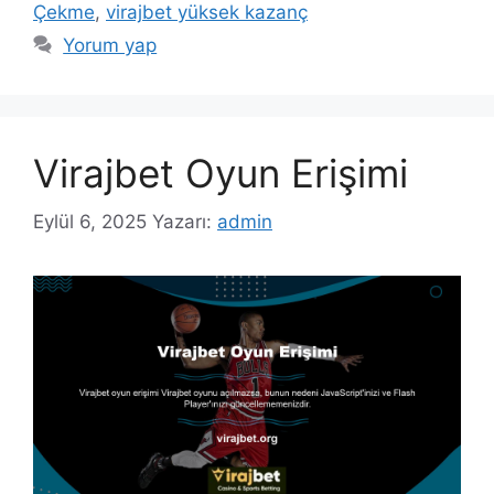
Çekme
,
virajbet yüksek kazanç
Yorum yap
Virajbet Oyun Erişimi
Eylül 6, 2025
Yazarı:
admin