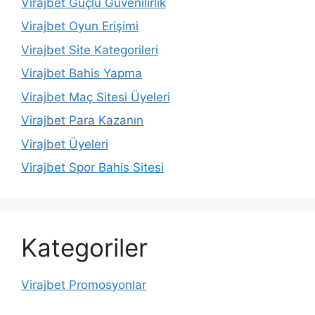
Virajbet Güçlü Güvenilirlik
Virajbet Oyun Erişimi
Virajbet Site Kategorileri
Virajbet Bahis Yapma
Virajbet Maç Sitesi Üyeleri
Virajbet Para Kazanın
Virajbet Üyeleri
Virajbet Spor Bahis Sitesi
Kategoriler
Virajbet Promosyonlar