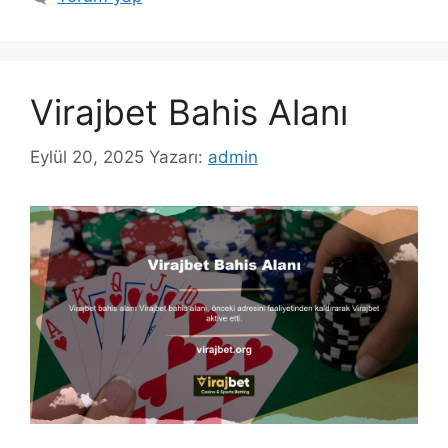
Virajbet Bahis Alanı
Eylül 20, 2025
Yazarı:
admin