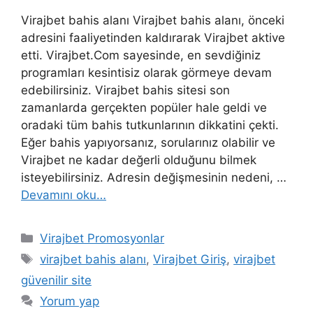
Virajbet bahis alanı Virajbet bahis alanı, önceki
adresini faaliyetinden kaldırarak Virajbet aktive
etti. Virajbet.Com sayesinde, en sevdiğiniz
programları kesintisiz olarak görmeye devam
edebilirsiniz. Virajbet bahis sitesi son
zamanlarda gerçekten popüler hale geldi ve
oradaki tüm bahis tutkunlarının dikkatini çekti.
Eğer bahis yapıyorsanız, sorularınız olabilir ve
Virajbet ne kadar değerli olduğunu bilmek
isteyebilirsiniz. Adresin değişmesinin nedeni, …
Devamını oku…
Kategoriler
Virajbet Promosyonlar
Etiketler
virajbet bahis alanı
,
Virajbet Giriş
,
virajbet
güvenilir site
Yorum yap