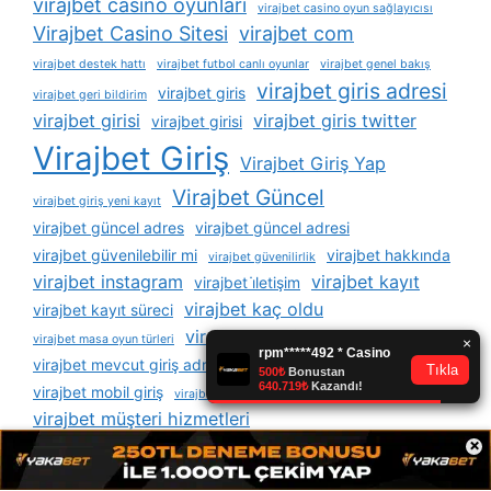
virajbet casino oyunları
virajbet casino oyun sağlayıcısı
Virajbet Casino Sitesi
virajbet com
virajbet destek hattı
virajbet futbol canlı oyunlar
virajbet genel bakış
virajbet giris adresi
virajbet giris
virajbet geri bildirim
virajbet girisi
virajbet giris twitter
virajbet girisi
Virajbet Giriş
Virajbet Giriş Yap
Virajbet Güncel
virajbet giriş yeni kayıt
virajbet güncel adres
virajbet güncel adresi
virajbet güvenilebilir mi
virajbet hakkında
virajbet güvenilirlik
virajbet instagram
virajbet kayıt
virajbet i̇letişim
virajbet kaç oldu
virajbet kayıt süreci
virajbet maç izleme
virajbet masa oyun türleri
virajbet mevcut giriş adresi
virajbet mevcut giriş bilgilerim nedir
virajbet mobil giriş
virajbet mobil üyelik
virajbet müşteri hizmetleri
×
virajbet nasil bir site
virajbet müşteri memnuniyeti
virajbet online casino
virajbet olumlu yorumları nelerdir