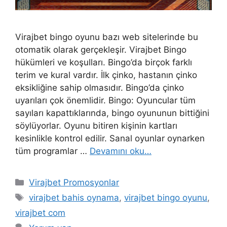
Virajbet bingo oyunu bazı web sitelerinde bu
otomatik olarak gerçekleşir. Virajbet Bingo
hükümleri ve koşulları. Bingo’da birçok farklı
terim ve kural vardır. İlk çinko, hastanın çinko
eksikliğine sahip olmasıdır. Bingo’da çinko
uyarıları çok önemlidir. Bingo: Oyuncular tüm
sayıları kapattıklarında, bingo oyununun bittiğini
söylüyorlar. Oyunu bitiren kişinin kartları
kesinlikle kontrol edilir. Sanal oyunlar oynarken
tüm programlar …
Devamını oku…
Kategoriler
Virajbet Promosyonlar
Etiketler
virajbet bahis oynama
,
virajbet bingo oyunu
,
virajbet com