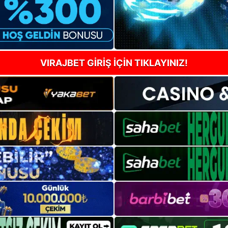
VIRAJBET GİRİŞ İÇİN TIKLAYINIZ!