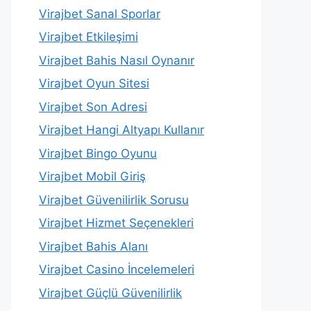
Virajbet Sanal Sporlar
Virajbet Etkileşimi
Virajbet Bahis Nasıl Oynanır
Virajbet Oyun Sitesi
Virajbet Son Adresi
Virajbet Hangi Altyapı Kullanır
Virajbet Bingo Oyunu
Virajbet Mobil Giriş
Virajbet Güvenilirlik Sorusu
Virajbet Hizmet Seçenekleri
Virajbet Bahis Alanı
Virajbet Casino İncelemeleri
Virajbet Güçlü Güvenilirlik