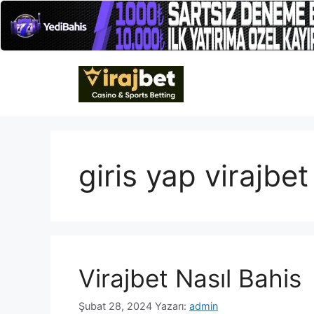
İçeriğe
atla
giris yap virajbet
Virajbet Nasıl Bahis
Şubat 28, 2024
Yazarı:
admin