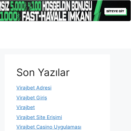
Son Yazılar
Virajbet Adresi
Virajbet Giriş
Virajbet
Virajbet Site Erişimi
Virajbet Casino Uygulaması