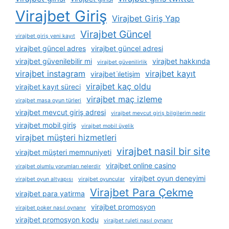
Virajbet Giriş
Virajbet Giriş Yap
Virajbet Güncel
virajbet giriş yeni kayıt
virajbet güncel adres
virajbet güncel adresi
virajbet güvenilebilir mi
virajbet hakkında
virajbet güvenilirlik
virajbet instagram
virajbet kayıt
virajbet i̇letişim
virajbet kaç oldu
virajbet kayıt süreci
virajbet maç izleme
virajbet masa oyun türleri
virajbet mevcut giriş adresi
virajbet mevcut giriş bilgilerim nedir
virajbet mobil giriş
virajbet mobil üyelik
virajbet müşteri hizmetleri
virajbet nasil bir site
virajbet müşteri memnuniyeti
virajbet online casino
virajbet olumlu yorumları nelerdir
virajbet oyun deneyimi
virajbet oyun altyapısı
virajbet oyuncular
Virajbet Para Çekme
virajbet para yatirma
virajbet promosyon
virajbet poker nasıl oynanır
virajbet promosyon kodu
virajbet ruleti nasıl oynanır