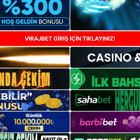
VIRAJBET GİRİŞ İÇİN TIKLAYINIZ!