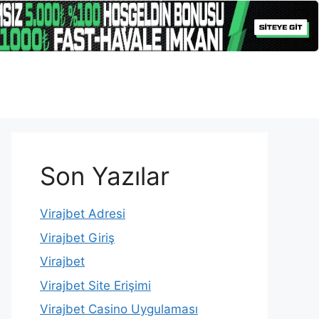
Son Yazılar
Virajbet Adresi
Virajbet Giriş
Virajbet
Virajbet Site Erişimi
Virajbet Casino Uygulaması