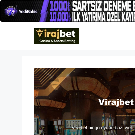
İçeriğe
atla