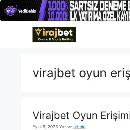
İçeriğe
atla
virajbet oyun eri
Virajbet Oyun Erişim
Eylül 6, 2025
Yazarı:
admin