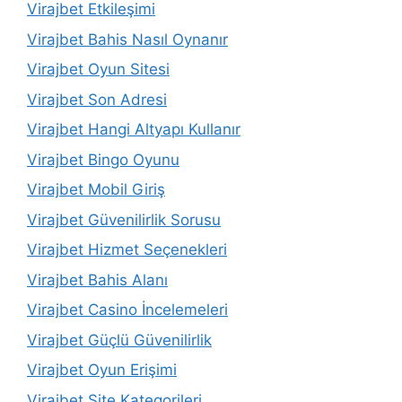
Virajbet Etkileşimi
Virajbet Bahis Nasıl Oynanır
Virajbet Oyun Sitesi
Virajbet Son Adresi
Virajbet Hangi Altyapı Kullanır
Virajbet Bingo Oyunu
Virajbet Mobil Giriş
Virajbet Güvenilirlik Sorusu
Virajbet Hizmet Seçenekleri
Virajbet Bahis Alanı
Virajbet Casino İncelemeleri
Virajbet Güçlü Güvenilirlik
Virajbet Oyun Erişimi
Virajbet Site Kategorileri