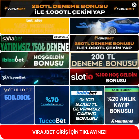
×
VIRAJBET GİRİŞ İÇİN TIKLAYINIZ!