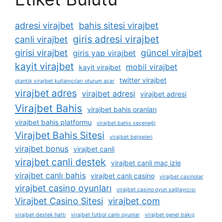
adresi virajbet
bahis sitesi virajbet
giris adresi virajbet
canli virajbet
girisi virajbet
güncel virajbet
giris yap virajbet
kayit virajbet
mobil virajbet
kayit virajbet
twitter virajbet
otantik virajbet kullanıcıları oturum açar
virajbet adres
virajbet adresi
virajbet adresi
Virajbet Bahis
virajbet bahis oranları
virajbet bahis platformu
virajbet bahis seçeneği
Virajbet Bahis Sitesi
virajbet belgeleri
virajbet bonus
virajbet canli
virajbet canli destek
virajbet canli maç izle
virajbet canlı bahis
virajbet canlı casino
virajbet casinolar
virajbet casino oyunları
virajbet casino oyun sağlayıcısı
Virajbet Casino Sitesi
virajbet com
virajbet destek hattı
virajbet futbol canlı oyunlar
virajbet genel bakış