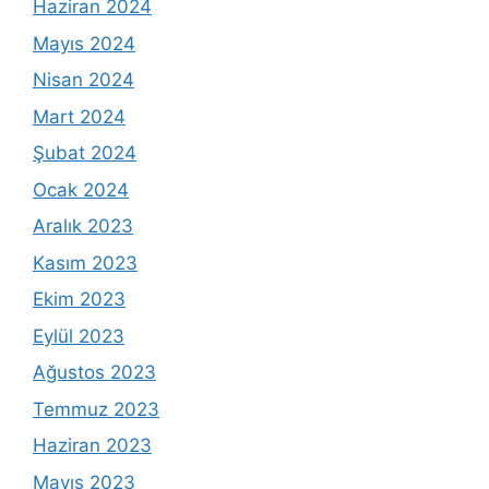
Haziran 2024
Mayıs 2024
Nisan 2024
Mart 2024
Şubat 2024
Ocak 2024
Aralık 2023
Kasım 2023
Ekim 2023
Eylül 2023
Ağustos 2023
Temmuz 2023
Haziran 2023
Mayıs 2023