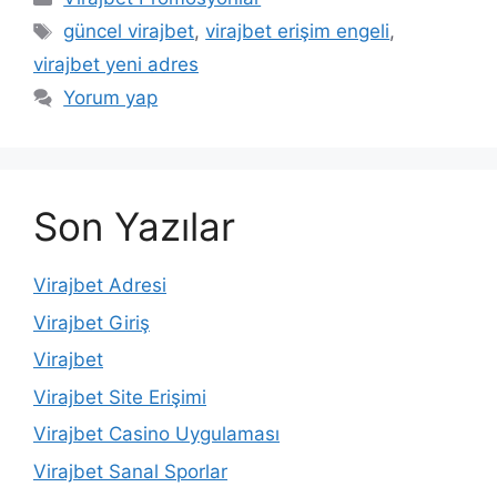
Etiketler
güncel virajbet
,
virajbet erişim engeli
,
virajbet yeni adres
Yorum yap
Son Yazılar
Virajbet Adresi
Virajbet Giriş
Virajbet
Virajbet Site Erişimi
Virajbet Casino Uygulaması
Virajbet Sanal Sporlar