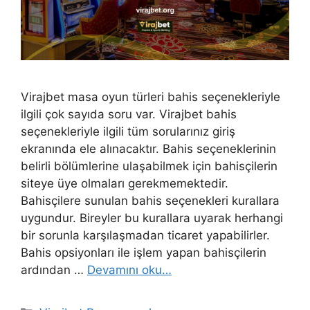
Virajbet masa oyun türleri bahis seçenekleriyle
ilgili çok sayıda soru var. Virajbet bahis
seçenekleriyle ilgili tüm sorularınız giriş
ekranında ele alınacaktır. Bahis seçeneklerinin
belirli bölümlerine ulaşabilmek için bahisçilerin
siteye üye olmaları gerekmemektedir.
Bahisçilere sunulan bahis seçenekleri kurallara
uygundur. Bireyler bu kurallara uyarak herhangi
bir sorunla karşılaşmadan ticaret yapabilirler.
Bahis opsiyonları ile işlem yapan bahisçilerin
ardından …
Devamını oku…