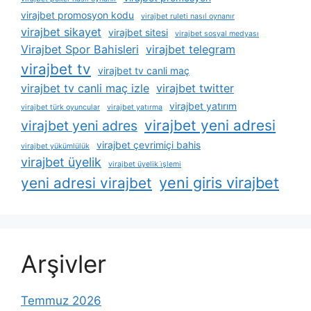
virajbet promosyon kodu
virajbet ruleti nasıl oynanır
virajbet sikayet
virajbet sitesi
virajbet sosyal medyası
Virajbet Spor Bahisleri
virajbet telegram
virajbet tv
virajbet tv canli maç
virajbet tv canli maç izle
virajbet twitter
virajbet yatırım
virajbet türk oyuncular
virajbet yatırma
virajbet yeni adresi
virajbet yeni adres
virajbet çevrimiçi bahis
virajbet yükümlülük
virajbet üyelik
virajbet üyelik i̇şlemi
yeni giris virajbet
yeni adresi virajbet
Arşivler
Temmuz 2026