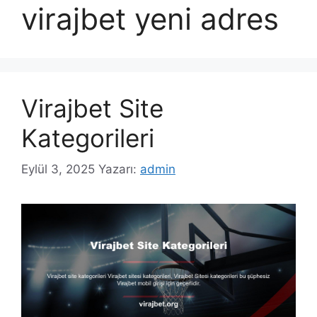
virajbet yeni adres
Virajbet Site
Kategorileri
Eylül 3, 2025
Yazarı:
admin