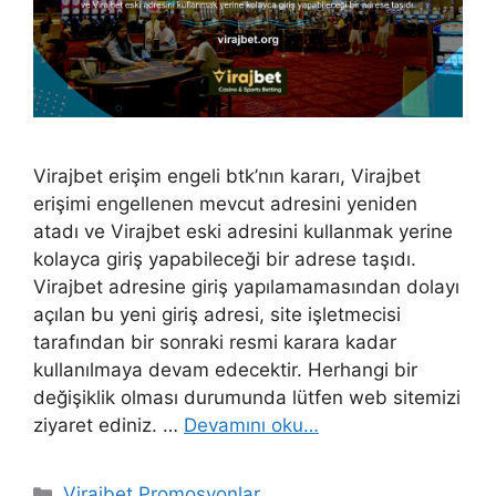
Virajbet erişim engeli btk’nın kararı, Virajbet
erişimi engellenen mevcut adresini yeniden
atadı ve Virajbet eski adresini kullanmak yerine
kolayca giriş yapabileceği bir adrese taşıdı.
Virajbet adresine giriş yapılamamasından dolayı
açılan bu yeni giriş adresi, site işletmecisi
tarafından bir sonraki resmi karara kadar
kullanılmaya devam edecektir. Herhangi bir
değişiklik olması durumunda lütfen web sitemizi
ziyaret ediniz. …
Devamını oku…
Kategoriler
Virajbet Promosyonlar