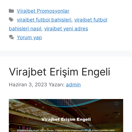
Kategoriler
Virajbet Promosyonlar
Etiketler
virajbet futbol bahisleri
,
virajbet futbol
bahisleri nasıl
,
virajbet yeni adres
Yorum yap
Virajbet Erişim Engeli
Haziran 3, 2023
Yazarı:
admin