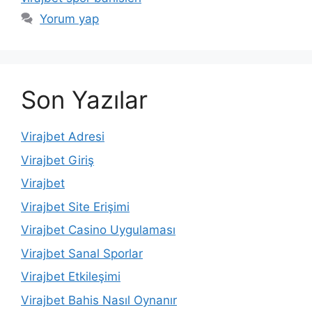
Yorum yap
Son Yazılar
Virajbet Adresi
Virajbet Giriş
Virajbet
Virajbet Site Erişimi
Virajbet Casino Uygulaması
Virajbet Sanal Sporlar
Virajbet Etkileşimi
Virajbet Bahis Nasıl Oynanır