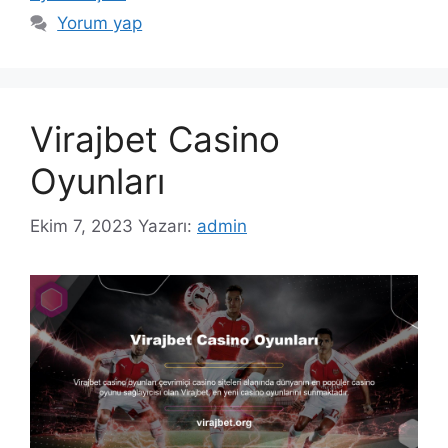
Yorum yap
Virajbet Casino
Oyunları
Ekim 7, 2023
Yazarı:
admin