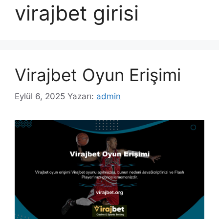
virajbet girisi
Virajbet Oyun Erişimi
Eylül 6, 2025
Yazarı:
admin