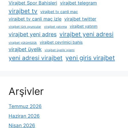
Virajbet Spor Bahisleri
virajbet telegram
virajbet tv
virajbet tv canli maç
virajbet tv canli maç izle
virajbet twitter
virajbet yatırım
virajbet türk oyuncular
virajbet yatırma
virajbet yeni adresi
virajbet yeni adres
virajbet çevrimiçi bahis
virajbet yükümlülük
virajbet üyelik
virajbet üyelik i̇şlemi
yeni giris virajbet
yeni adresi virajbet
Arşivler
Temmuz 2026
Haziran 2026
Nisan 2026