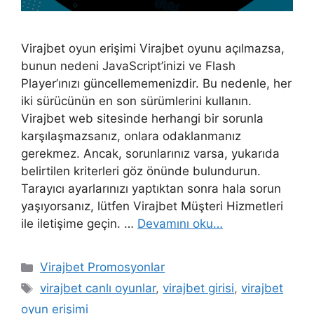
Virajbet oyun erişimi Virajbet oyunu açılmazsa,
bunun nedeni JavaScript’inizi ve Flash
Player’ınızı güncellememenizdir. Bu nedenle, her
iki sürücünün en son sürümlerini kullanın.
Virajbet web sitesinde herhangi bir sorunla
karşılaşmazsanız, onlara odaklanmanız
gerekmez. Ancak, sorunlarınız varsa, yukarıda
belirtilen kriterleri göz önünde bulundurun.
Tarayıcı ayarlarınızı yaptıktan sonra hala sorun
yaşıyorsanız, lütfen Virajbet Müşteri Hizmetleri
ile iletişime geçin. …
Devamını oku…
Kategoriler
Virajbet Promosyonlar
Etiketler
virajbet canlı oyunlar
,
virajbet girisi
,
virajbet
oyun erişimi