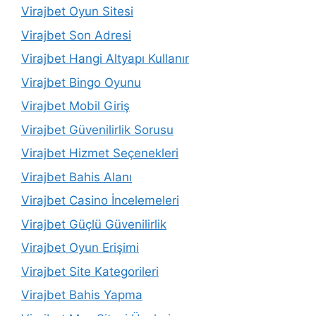
Virajbet Oyun Sitesi
Virajbet Son Adresi
Virajbet Hangi Altyapı Kullanır
Virajbet Bingo Oyunu
Virajbet Mobil Giriş
Virajbet Güvenilirlik Sorusu
Virajbet Hizmet Seçenekleri
Virajbet Bahis Alanı
Virajbet Casino İncelemeleri
Virajbet Güçlü Güvenilirlik
Virajbet Oyun Erişimi
Virajbet Site Kategorileri
Virajbet Bahis Yapma