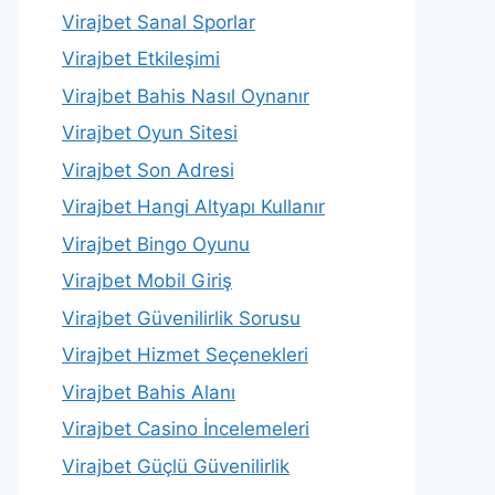
Virajbet Sanal Sporlar
Virajbet Etkileşimi
Virajbet Bahis Nasıl Oynanır
Virajbet Oyun Sitesi
Virajbet Son Adresi
Virajbet Hangi Altyapı Kullanır
Virajbet Bingo Oyunu
Virajbet Mobil Giriş
Virajbet Güvenilirlik Sorusu
Virajbet Hizmet Seçenekleri
Virajbet Bahis Alanı
Virajbet Casino İncelemeleri
Virajbet Güçlü Güvenilirlik