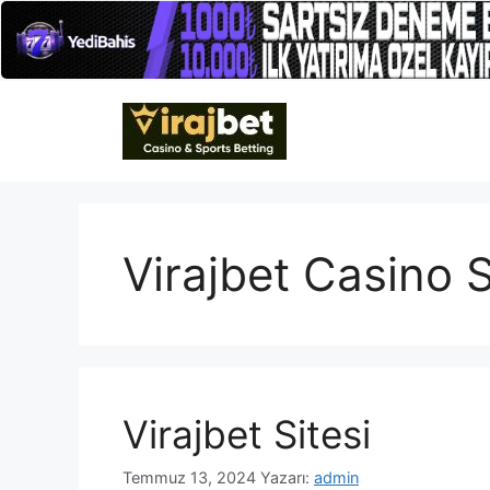
İçeriğe
atla
Virajbet Casino S
Virajbet Sitesi
Temmuz 13, 2024
Yazarı:
admin