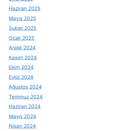
Haziran 2025
Mayıs 2025
Şubat 2025
Ocak 2025
Aralık 2024
Kasım 2024
Ekim 2024
Eylül 2024
Ağustos 2024
Temmuz 2024
Haziran 2024
Mayıs 2024
Nisan 2024