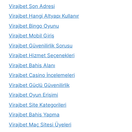
Virajbet Son Adresi
Virajbet Hangi Altyapı Kullanır
Virajbet Bingo Oyunu
Virajbet Mobil Giriş
Virajbet Güvenilirlik Sorusu
Virajbet Hizmet Seçenekleri
Virajbet Bahis Alanı
Virajbet Casino İncelemeleri
Virajbet Güçlü Güvenilirlik
Virajbet Oyun Erişimi
Virajbet Site Kategorileri
Virajbet Bahis Yapma
Virajbet Maç Sitesi Üyeleri