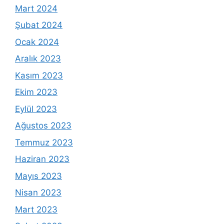
Mart 2024
Şubat 2024
Ocak 2024
Aralık 2023
Kasım 2023
Ekim 2023
Eylül 2023
Ağustos 2023
Temmuz 2023
Haziran 2023
Mayıs 2023
Nisan 2023
Mart 2023