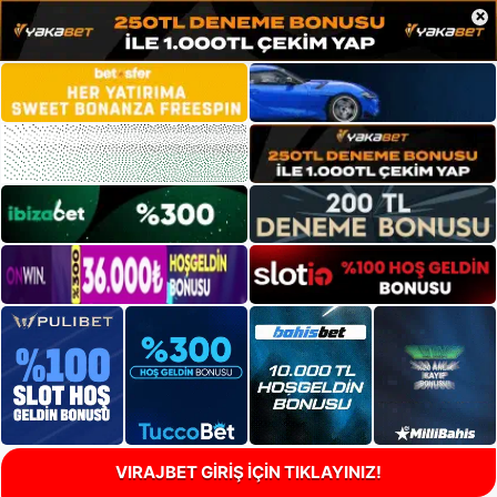
×
VIRAJBET GİRİŞ İÇİN TIKLAYINIZ!