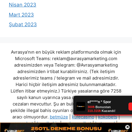
Nisan 2023
Mart 2023
Şubat 2023
Avrasya'nın en büyük reklam platformunda olmak için
Microsoft Teams:
reklam@avrasyamarketing.com
adresimizden veya Telegram: @Avrasyamarketing
adresimizden irtibat kurabilirsiniz. (Tek iletişim
adreslerimiz teams / telegram ve mail adresimizdir.
Harici hiçbir iletişim adresimiz bulunmamaktadır.
Lütfen itibar etmeyiniz.) Türkiye yasalarına göre 7258
sayılı kanun uyarınca yasa dışı bahis oynamanın
cezaları mevcuttur. Şu an bulunduğunuz site hiç bir
şekilde illegal bahis oyunları oynatmıyor ve oynamaya
aracı olmuyordur.
betmüze
|
kulecasino
|
kokobets
|
asprobet
|
hayalbahis
|
rocksroyalbet
|
betsound
|
×
casinosezar