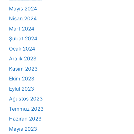
Mayıs 2024
Nisan 2024
Mart 2024
Şubat 2024
Ocak 2024
Aralık 2023
Kasım 2023
Ekim 2023
Eylül 2023
Ağustos 2023
Temmuz 2023
Haziran 2023
Mayıs 2023