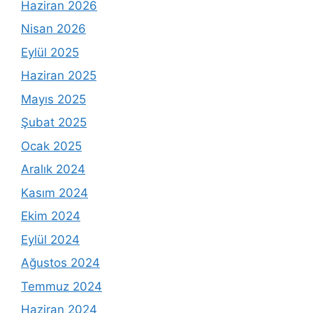
Haziran 2026
Nisan 2026
Eylül 2025
Haziran 2025
Mayıs 2025
Şubat 2025
Ocak 2025
Aralık 2024
Kasım 2024
Ekim 2024
Eylül 2024
Ağustos 2024
Temmuz 2024
Haziran 2024