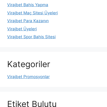
Virajbet Bahis Yapma
Virajbet Maç Sitesi Üyeleri
Virajbet Para Kazanın
Virajbet Üyeleri
Virajbet Spor Bahis Sitesi
Kategoriler
Virajbet Promosyonlar
Etiket Bulutu