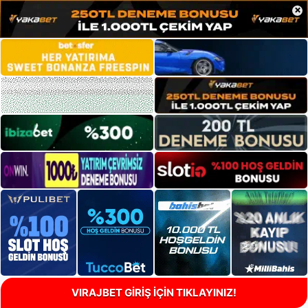
×
VIRAJBET GİRİŞ İÇİN TIKLAYINIZ!