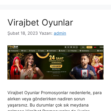
Virajbet Oyunlar
Şubat 18, 2023
Yazarı:
admin
Virajbet Oyunlar Promosyonlar nedenlerle, para
alırken veya gönderirken nadiren sorun
yaşarsınız. Bu durumlar çok sık meydana