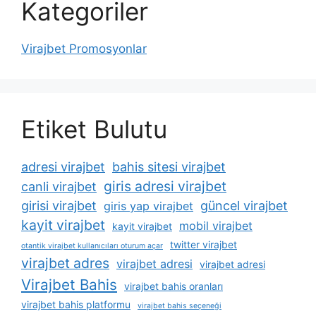
Kategoriler
Virajbet Promosyonlar
Etiket Bulutu
adresi virajbet
bahis sitesi virajbet
giris adresi virajbet
canli virajbet
girisi virajbet
güncel virajbet
giris yap virajbet
kayit virajbet
mobil virajbet
kayit virajbet
twitter virajbet
otantik virajbet kullanıcıları oturum açar
virajbet adres
virajbet adresi
virajbet adresi
Virajbet Bahis
virajbet bahis oranları
virajbet bahis platformu
virajbet bahis seçeneği