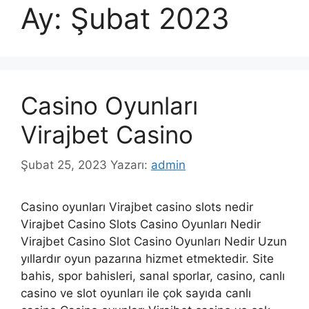
Ay:
Şubat 2023
Casino Oyunları
Virajbet Casino
Şubat 25, 2023
Yazarı:
admin
Casino oyunları Virajbet casino slots nedir
Virajbet Casino Slots Casino Oyunları Nedir
Virajbet Casino Slot Casino Oyunları Nedir Uzun
yıllardır oyun pazarına hizmet etmektedir. Site
bahis, spor bahisleri, sanal sporlar, casino, canlı
casino ve slot oyunları ile çok sayıda canlı