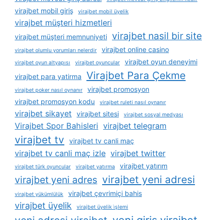
virajbet mobil giriş
virajbet mobil üyelik
virajbet müşteri hizmetleri
virajbet nasil bir site
virajbet müşteri memnuniyeti
virajbet online casino
virajbet olumlu yorumları nelerdir
virajbet oyun deneyimi
virajbet oyun altyapısı
virajbet oyuncular
Virajbet Para Çekme
virajbet para yatirma
virajbet promosyon
virajbet poker nasıl oynanır
virajbet promosyon kodu
virajbet ruleti nasıl oynanır
virajbet sikayet
virajbet sitesi
virajbet sosyal medyası
Virajbet Spor Bahisleri
virajbet telegram
virajbet tv
virajbet tv canli maç
virajbet tv canli maç izle
virajbet twitter
virajbet yatırım
virajbet türk oyuncular
virajbet yatırma
virajbet yeni adresi
virajbet yeni adres
virajbet çevrimiçi bahis
virajbet yükümlülük
virajbet üyelik
virajbet üyelik i̇şlemi