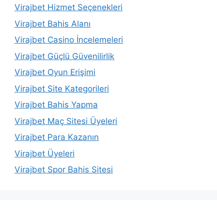
Virajbet Hizmet Seçenekleri
Virajbet Bahis Alanı
Virajbet Casino İncelemeleri
Virajbet Güçlü Güvenilirlik
Virajbet Oyun Erişimi
Virajbet Site Kategorileri
Virajbet Bahis Yapma
Virajbet Maç Sitesi Üyeleri
Virajbet Para Kazanın
Virajbet Üyeleri
Virajbet Spor Bahis Sitesi