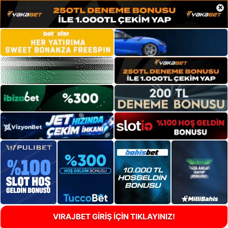
×
VIRAJBET GİRİŞ İÇİN TIKLAYINIZ!