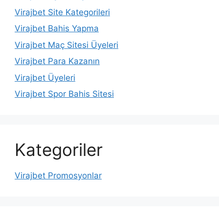
Virajbet Site Kategorileri
Virajbet Bahis Yapma
Virajbet Maç Sitesi Üyeleri
Virajbet Para Kazanın
Virajbet Üyeleri
Virajbet Spor Bahis Sitesi
Kategoriler
Virajbet Promosyonlar