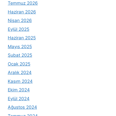
Temmuz 2026
Haziran 2026
Nisan 2026
Eylül 2025
Haziran 2025
Mayıs 2025
Şubat 2025
Ocak 2025
Aralık 2024
Kasım 2024
Ekim 2024
Eylül 2024
Ağustos 2024
Temmuz 2024