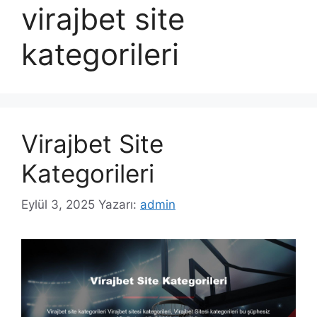
virajbet site
kategorileri
Virajbet Site
Kategorileri
Eylül 3, 2025
Yazarı:
admin