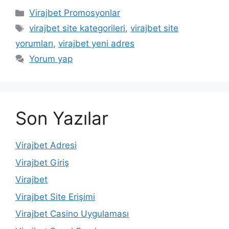
Kategoriler
Virajbet Promosyonlar
Etiketler
virajbet site kategorileri
,
virajbet site
yorumları
,
virajbet yeni adres
Yorum yap
Son Yazılar
Virajbet Adresi
Virajbet Giriş
Virajbet
Virajbet Site Erişimi
Virajbet Casino Uygulaması