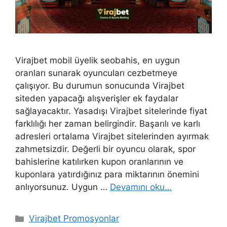
Virajbet mobil üyelik seobahis, en uygun
oranları sunarak oyuncuları cezbetmeye
çalışıyor. Bu durumun sonucunda Virajbet
siteden yapacağı alışverişler ek faydalar
sağlayacaktır. Yasadışı Virajbet sitelerinde fiyat
farklılığı her zaman belirgindir. Başarılı ve karlı
adresleri ortalama Virajbet sitelerinden ayırmak
zahmetsizdir. Değerli bir oyuncu olarak, spor
bahislerine katılırken kupon oranlarının ve
kuponlara yatırdığınız para miktarının önemini
anlıyorsunuz. Uygun …
Devamını oku…
Kategoriler
Virajbet Promosyonlar