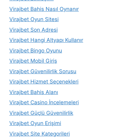
Virajbet Bahis Nasıl Oynanır
Virajbet Oyun Sitesi
Virajbet Son Adresi
Virajbet Hangi Altyapı Kullanır
Virajbet Bingo Oyunu
Virajbet Mobil Giriş
Virajbet Güvenilirlik Sorusu
Virajbet Hizmet Seçenekleri
Virajbet Bahis Alanı
Virajbet Casino İncelemeleri
Virajbet Güçlü Güvenilirlik
Virajbet Oyun Erişimi
Virajbet Site Kategorileri