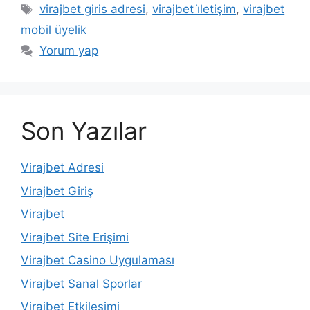
Etiketler
virajbet giris adresi
,
virajbet i̇letişim
,
virajbet
mobil üyelik
Yorum yap
Son Yazılar
Virajbet Adresi
Virajbet Giriş
Virajbet
Virajbet Site Erişimi
Virajbet Casino Uygulaması
Virajbet Sanal Sporlar
Virajbet Etkileşimi