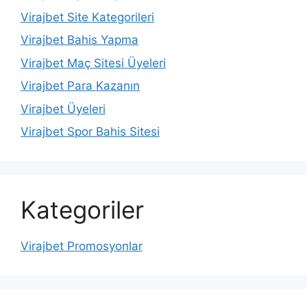
Virajbet Site Kategorileri
Virajbet Bahis Yapma
Virajbet Maç Sitesi Üyeleri
Virajbet Para Kazanın
Virajbet Üyeleri
Virajbet Spor Bahis Sitesi
Kategoriler
Virajbet Promosyonlar