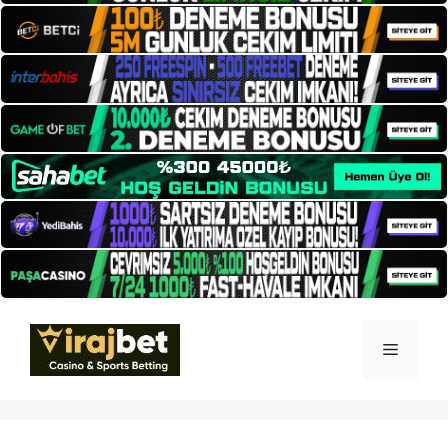
İçeriğe
atla
Menü