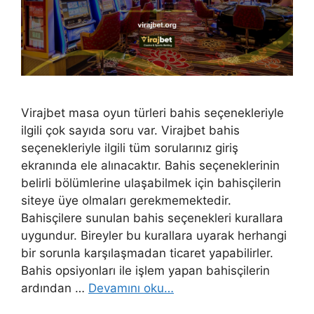
Virajbet masa oyun türleri bahis seçenekleriyle
ilgili çok sayıda soru var. Virajbet bahis
seçenekleriyle ilgili tüm sorularınız giriş
ekranında ele alınacaktır. Bahis seçeneklerinin
belirli bölümlerine ulaşabilmek için bahisçilerin
siteye üye olmaları gerekmemektedir.
Bahisçilere sunulan bahis seçenekleri kurallara
uygundur. Bireyler bu kurallara uyarak herhangi
bir sorunla karşılaşmadan ticaret yapabilirler.
Bahis opsiyonları ile işlem yapan bahisçilerin
ardından …
Devamını oku…