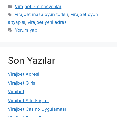
Kategoriler
Virajbet Promosyonlar
Etiketler
virajbet masa oyun türleri
,
virajbet oyun
altyapısı
,
virajbet yeni adres
Yorum yap
Son Yazılar
Virajbet Adresi
Virajbet Giriş
Virajbet
Virajbet Site Erişimi
Virajbet Casino Uygulaması