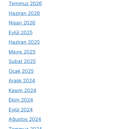
Temmuz 2026
Haziran 2026
Nisan 2026
Eylül 2025
Haziran 2025
Mayıs 2025
Şubat 2025
Ocak 2025
Aralık 2024
Kasım 2024
Ekim 2024
Eylül 2024
Ağustos 2024
Temmuz 2024