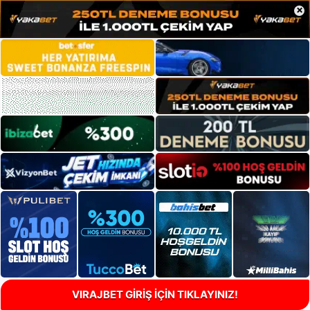
×
VIRAJBET GİRİŞ İÇİN TIKLAYINIZ!