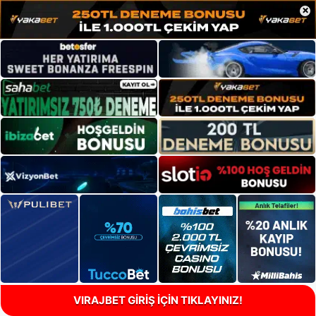
×
VIRAJBET GİRİŞ İÇİN TIKLAYINIZ!