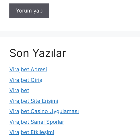
Son Yazılar
Virajbet Adresi
Virajbet Giriş
Virajbet
Virajbet Site Erişimi
Virajbet Casino Uygulaması
Virajbet Sanal Sporlar
Virajbet Etkileşimi