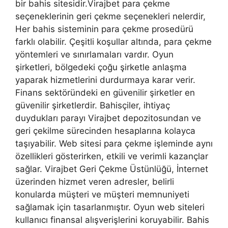
bir bahis sitesidir.Virajbet para çekme
seçeneklerinin geri çekme seçenekleri nelerdir,
Her bahis sisteminin para çekme prosedürü
farklı olabilir. Çeşitli koşullar altında, para çekme
yöntemleri ve sınırlamaları vardır. Oyun
şirketleri, bölgedeki çoğu şirketle anlaşma
yaparak hizmetlerini durdurmaya karar verir.
Finans sektöründeki en güvenilir şirketler en
güvenilir şirketlerdir. Bahisçiler, ihtiyaç
duydukları parayı Virajbet depozitosundan ve
geri çekilme sürecinden hesaplarına kolayca
taşıyabilir. Web sitesi para çekme işleminde aynı
özellikleri gösterirken, etkili ve verimli kazançlar
sağlar. Virajbet Geri Çekme Üstünlüğü, İnternet
üzerinden hizmet veren adresler, belirli
konularda müşteri ve müşteri memnuniyeti
sağlamak için tasarlanmıştır. Oyun web siteleri
kullanıcı finansal alışverişlerini koruyabilir. Bahis