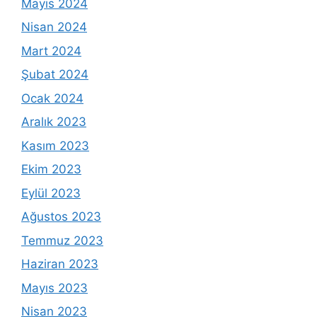
Mayıs 2024
Nisan 2024
Mart 2024
Şubat 2024
Ocak 2024
Aralık 2023
Kasım 2023
Ekim 2023
Eylül 2023
Ağustos 2023
Temmuz 2023
Haziran 2023
Mayıs 2023
Nisan 2023