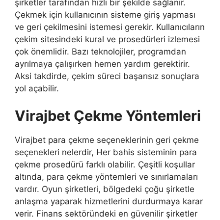
şirketler tarafından hızlı bir şekilde sağlanır.
Çekmek için kullanıcının sisteme giriş yapması
ve geri çekilmesini istemesi gerekir. Kullanıcıların
çekim sitesindeki kural ve prosedürleri izlemesi
çok önemlidir. Bazı teknolojiler, programdan
ayrılmaya çalışırken hemen yardım gerektirir.
Aksi takdirde, çekim süreci başarısız sonuçlara
yol açabilir.
Virajbet Çekme Yöntemleri
Virajbet para çekme seçeneklerinin geri çekme
seçenekleri nelerdir, Her bahis sisteminin para
çekme prosedürü farklı olabilir. Çeşitli koşullar
altında, para çekme yöntemleri ve sınırlamaları
vardır. Oyun şirketleri, bölgedeki çoğu şirketle
anlaşma yaparak hizmetlerini durdurmaya karar
verir. Finans sektöründeki en güvenilir şirketler