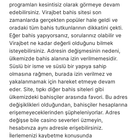
programları kesintisiz olarak görmeye devam
edebilirsiniz. Virajbet bahis sitesi son
zamanlarda gerçekten popüler hale geldi ve
oradaki tüm bahis tutkunlarının dikkatini çekti.
Eğer bahis yapıyorsanız, sorularınız olabilir ve
Virajbet ne kadar değerli olduğunu bilmek
isteyebilirsiniz. Adresin değişmesinin nedeni,
ülkemizde bahis alanına izin verilmemesidir.
Süslü bir isme ve süslü bir yapıya sahip
olmasına rağmen, burada izin verilmez ve
yakalanmamak için hareket etmeye devam
eder. Site, tıpkı diğer bahis siteleri gibi
ülkemizdeki bahisçiler arasında favori. Bu adres
değişiklikleri olduğundan, bahisçiler hesaplarına
erişemeyeceklerinden şüpheleniyorlar. Adres
değişse bile casino severleri üzmeyin,
hesabınıza aynı adresle erişebilirsiniz.
İlerlemenizi kaybetme konusunda