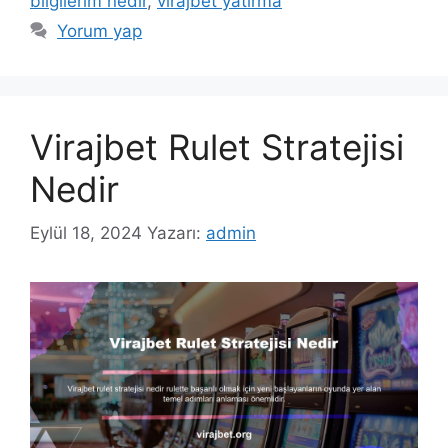
bilgilerim nedir
,
virajbet yatırma
Yorum yap
Virajbet Rulet Stratejisi
Nedir
Eylül 18, 2024
Yazarı:
admin