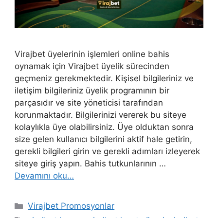
Virajbet üyelerinin işlemleri online bahis
oynamak için Virajbet üyelik sürecinden
geçmeniz gerekmektedir. Kişisel bilgileriniz ve
iletişim bilgileriniz üyelik programının bir
parçasıdır ve site yöneticisi tarafından
korunmaktadır. Bilgilerinizi vererek bu siteye
kolaylıkla üye olabilirsiniz. Üye olduktan sonra
size gelen kullanıcı bilgilerini aktif hale getirin,
gerekli bilgileri girin ve gerekli adımları izleyerek
siteye giriş yapın. Bahis tutkunlarının …
Devamını oku…
Kategoriler
Virajbet Promosyonlar