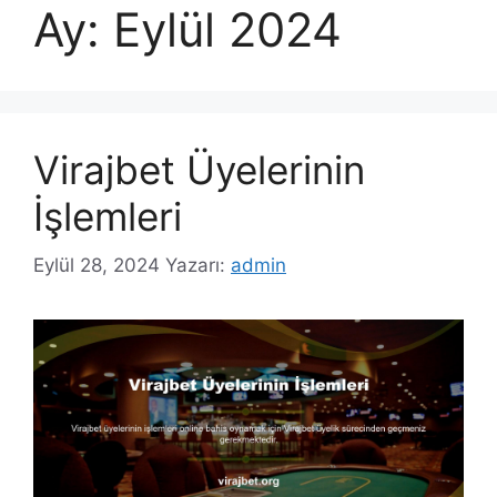
Ay:
Eylül 2024
Virajbet Üyelerinin
İşlemleri
Eylül 28, 2024
Yazarı:
admin