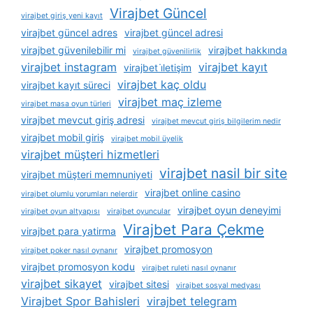
Virajbet Güncel
virajbet giriş yeni kayıt
virajbet güncel adres
virajbet güncel adresi
virajbet güvenilebilir mi
virajbet hakkında
virajbet güvenilirlik
virajbet instagram
virajbet kayıt
virajbet i̇letişim
virajbet kaç oldu
virajbet kayıt süreci
virajbet maç izleme
virajbet masa oyun türleri
virajbet mevcut giriş adresi
virajbet mevcut giriş bilgilerim nedir
virajbet mobil giriş
virajbet mobil üyelik
virajbet müşteri hizmetleri
virajbet nasil bir site
virajbet müşteri memnuniyeti
virajbet online casino
virajbet olumlu yorumları nelerdir
virajbet oyun deneyimi
virajbet oyun altyapısı
virajbet oyuncular
Virajbet Para Çekme
virajbet para yatirma
virajbet promosyon
virajbet poker nasıl oynanır
virajbet promosyon kodu
virajbet ruleti nasıl oynanır
virajbet sikayet
virajbet sitesi
virajbet sosyal medyası
Virajbet Spor Bahisleri
virajbet telegram