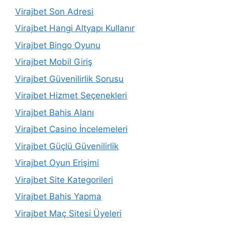
Virajbet Son Adresi
Virajbet Hangi Altyapı Kullanır
Virajbet Bingo Oyunu
Virajbet Mobil Giriş
Virajbet Güvenilirlik Sorusu
Virajbet Hizmet Seçenekleri
Virajbet Bahis Alanı
Virajbet Casino İncelemeleri
Virajbet Güçlü Güvenilirlik
Virajbet Oyun Erişimi
Virajbet Site Kategorileri
Virajbet Bahis Yapma
Virajbet Maç Sitesi Üyeleri