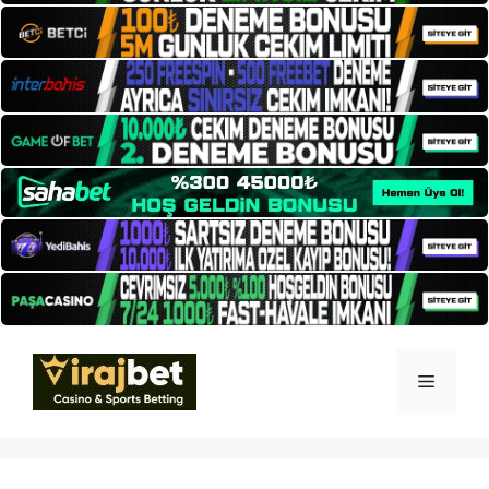
İçeriğe
atla
Menü