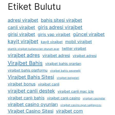
Etiket Bulutu
adresi virajbet
bahis sitesi virajbet
giris adresi virajbet
canli virajbet
girisi virajbet
güncel virajbet
giris yap virajbet
kayit virajbet
mobil virajbet
kayit virajbet
twitter virajbet
otantik virajbet kullanıcıları oturum açar
virajbet adres
virajbet adresi
virajbet adresi
Virajbet Bahis
virajbet bahis oranları
virajbet bahis platformu
virajbet bahis seçeneği
Virajbet Bahis Sitesi
virajbet belgeleri
virajbet bonus
virajbet canli
virajbet canli destek
virajbet canli maç izle
virajbet canlı bahis
virajbet canlı casino
virajbet casinolar
virajbet casino oyunları
virajbet casino oyun sağlayıcısı
Virajbet Casino Sitesi
virajbet com