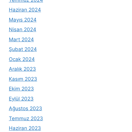
Haziran 2024
Mayıs 2024
Nisan 2024
Mart 2024
Şubat 2024
Ocak 2024
Aralık 2023
Kasım 2023
Ekim 2023
Eylül 2023
Ağustos 2023
Temmuz 2023
Haziran 2023