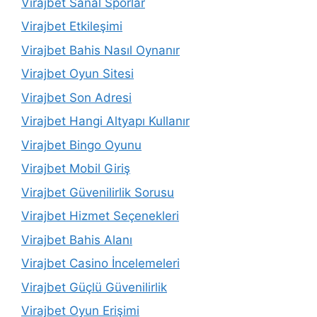
Virajbet Sanal Sporlar
Virajbet Etkileşimi
Virajbet Bahis Nasıl Oynanır
Virajbet Oyun Sitesi
Virajbet Son Adresi
Virajbet Hangi Altyapı Kullanır
Virajbet Bingo Oyunu
Virajbet Mobil Giriş
Virajbet Güvenilirlik Sorusu
Virajbet Hizmet Seçenekleri
Virajbet Bahis Alanı
Virajbet Casino İncelemeleri
Virajbet Güçlü Güvenilirlik
Virajbet Oyun Erişimi