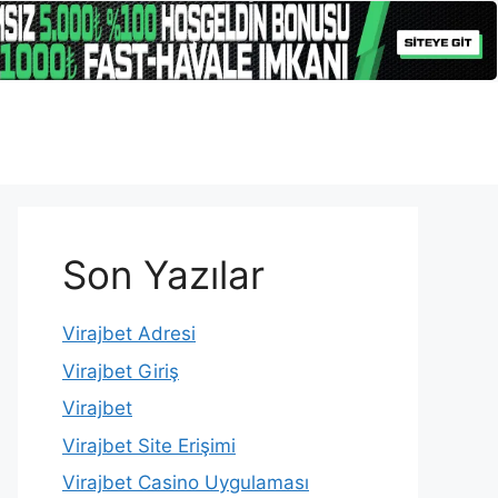
Son Yazılar
Virajbet Adresi
Virajbet Giriş
Virajbet
Virajbet Site Erişimi
Virajbet Casino Uygulaması