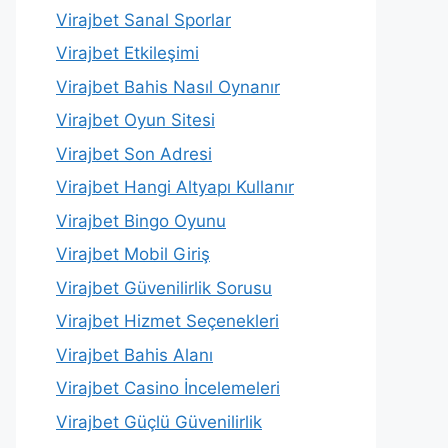
Virajbet Sanal Sporlar
Virajbet Etkileşimi
Virajbet Bahis Nasıl Oynanır
Virajbet Oyun Sitesi
Virajbet Son Adresi
Virajbet Hangi Altyapı Kullanır
Virajbet Bingo Oyunu
Virajbet Mobil Giriş
Virajbet Güvenilirlik Sorusu
Virajbet Hizmet Seçenekleri
Virajbet Bahis Alanı
Virajbet Casino İncelemeleri
Virajbet Güçlü Güvenilirlik