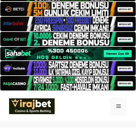
İçeriğe
atla
Menü