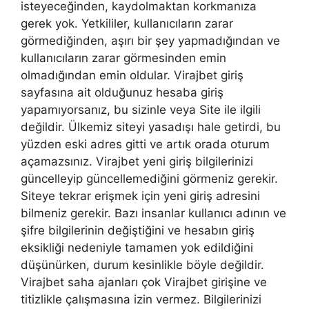
isteyeceğinden, kaydolmaktan korkmanıza
gerek yok. Yetkililer, kullanıcıların zarar
görmediğinden, aşırı bir şey yapmadığından ve
kullanıcıların zarar görmesinden emin
olmadığından emin oldular. Virajbet giriş
sayfasına ait olduğunuz hesaba giriş
yapamıyorsanız, bu sizinle veya Site ile ilgili
değildir. Ülkemiz siteyi yasadışı hale getirdi, bu
yüzden eski adres gitti ve artık orada oturum
açamazsınız. Virajbet yeni giriş bilgilerinizi
güncelleyip güncellemediğini görmeniz gerekir.
Siteye tekrar erişmek için yeni giriş adresini
bilmeniz gerekir. Bazı insanlar kullanıcı adının ve
şifre bilgilerinin değiştiğini ve hesabın giriş
eksikliği nedeniyle tamamen yok edildiğini
düşünürken, durum kesinlikle böyle değildir.
Virajbet saha ajanları çok Virajbet girişine ve
titizlikle çalışmasına izin vermez. Bilgilerinizi