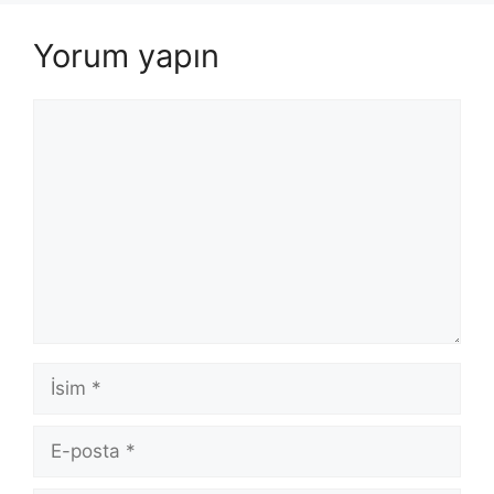
Yorum yapın
Yorum
İsim
E-
posta