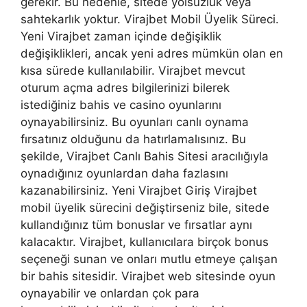
gerekir. Bu nedenle, sitede yolsuzluk veya
sahtekarlık yoktur. Virajbet Mobil Üyelik Süreci.
Yeni Virajbet zaman içinde değişiklik
değişiklikleri, ancak yeni adres mümkün olan en
kısa sürede kullanılabilir. Virajbet mevcut
oturum açma adres bilgilerinizi bilerek
istediğiniz bahis ve casino oyunlarını
oynayabilirsiniz. Bu oyunları canlı oynama
fırsatınız olduğunu da hatırlamalısınız. Bu
şekilde, Virajbet Canlı Bahis Sitesi aracılığıyla
oynadığınız oyunlardan daha fazlasını
kazanabilirsiniz. Yeni Virajbet Giriş Virajbet
mobil üyelik sürecini değiştirseniz bile, sitede
kullandığınız tüm bonuslar ve fırsatlar aynı
kalacaktır. Virajbet, kullanıcılara birçok bonus
seçeneği sunan ve onları mutlu etmeye çalışan
bir bahis sitesidir. Virajbet web sitesinde oyun
oynayabilir ve onlardan çok para