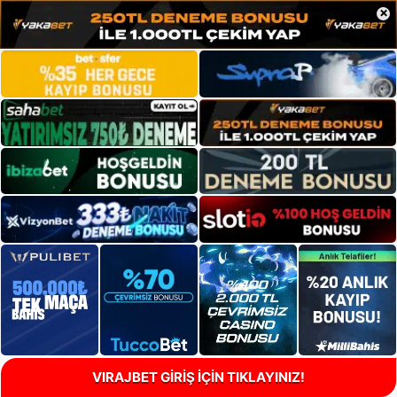
×
VIRAJBET GİRİŞ İÇİN TIKLAYINIZ!