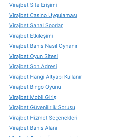
Virajbet Site Erişimi
Virajbet Casino Uygulaması
Virajbet Sanal Sporlar
Virajbet Etkileşimi
Virajbet Bahis Nasıl Oynanır
Virajbet Oyun Sitesi
Virajbet Son Adresi
Virajbet Hangi Altyapı Kullanır
Virajbet Bingo Oyunu
Virajbet Mobil Giriş
Virajbet Güvenilirlik Sorusu
Virajbet Hizmet Seçenekleri
Virajbet Bahis Alanı