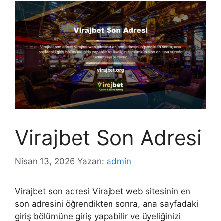
Virajbet Son Adresi
Nisan 13, 2026
Yazarı:
admin
Virajbet son adresi Virajbet web sitesinin en
son adresini öğrendikten sonra, ana sayfadaki
giriş bölümüne giriş yapabilir ve üyeliğinizi