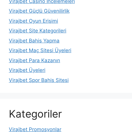
Virajbet Casino İncelemeleri
Virajbet Güçlü Güvenilirlik
Virajbet Oyun Erişimi
Virajbet Site Kategorileri
Virajbet Bahis Yapma
Virajbet Maç Sitesi Üyeleri
Virajbet Para Kazanın
Virajbet Üyeleri
Virajbet Spor Bahis Sitesi
Kategoriler
Virajbet Promosyonlar