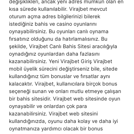
değişiklikleri, ancak yeni adres mümkün olan en
kısa sürede kullanılabilir. Virajbet mevcut
oturum açma adres bilgilerinizi bilerek
istediğiniz bahis ve casino oyunlarını
oynayabilirsiniz. Bu oyunları canlı oynama
fırsatınız olduğunu da hatırlamalısınız. Bu
şekilde, Virajbet Canlı Bahis Sitesi aracılığıyla
oynadığınız oyunlardan daha fazlasını
kazanabilirsiniz. Yeni Virajbet Giriş Virajbet
mobil üyelik sürecini değiştirseniz bile, sitede
kullandığınız tüm bonuslar ve fırsatlar aynı
kalacaktır. Virajbet, kullanıcılara birçok bonus
seçeneği sunan ve onları mutlu etmeye çalışan
bir bahis sitesidir. Virajbet web sitesinde oyun
oynayabilir ve onlardan çok para
kazanabilirsiniz. Virajbet web sitesini
kullandığınızda, oyunu daha kolay ve daha iyi
oynatmanıza yardımcı olacak bir bonus