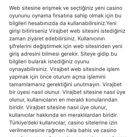
Web sitesine erişmek ve seçtiğiniz yeni casino
oyununu oynama fırsatına sahip olmak için bu
bilgileri hesabınızda da kullanabilirsiniz.Yeni
girişi bitirirseniz Virajbet web sitesini istediğiniz
zaman ziyaret edebilirsiniz. Kullanıcının
şifrelerini değiştirmek için web sitesinden yeni
giriş adresini bilmesi gerekir. Siteye gidip bu
bilgileri bularak istediğiniz oyunu
oynayabilirsiniz. Virajbet web sitesinde işlem
yapmak için önce oturum açma işlemini
tamamlamanız gerektiğini unutmayın. Virajbet
bir üyesi nasıl olunur. Virajbet sitesine nasıl üye
olunur, kullanıcıların en meraklı konularından
biridir. Virajbet sitesine nasıl üye olunur,
kullanıcılar hakkında en meraklılardan biridir.
Türkiye’deki kullanıcılar, casino sitelerine izin
verilmemesine rağmen hala bahis ve casino