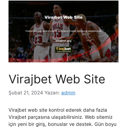
Virajbet Web Site
Şubat 21, 2024
Yazarı:
admin
Virajbet web site kontrol ederek daha fazla
Virajbet parçasına ulaşabilirsiniz. Web sitemiz
için yeni bir giriş, bonuslar ve destek. Gün boyu