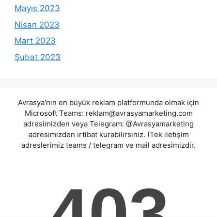
Mayıs 2023
Nisan 2023
Mart 2023
Şubat 2023
Avrasya'nın en büyük reklam platformunda olmak için
Microsoft Teams:
reklam@avrasyamarketing.com
adresimizden veya Telegram: @Avrasyamarketing
adresimizden irtibat kurabilirsiniz. (Tek iletişim
adreslerimiz teams / telegram ve mail adresimizdir.
Harici hiçbir iletişim adresimiz bulunmamaktadır.
Lütfen itibar etmeyiniz.) Türkiye yasalarına göre 7258
sayılı kanun uyarınca yasa dışı bahis oynamanın
cezaları mevcuttur. Şu an bulunduğunuz site hiç bir
şekilde illegal bahis oyunları oynatmıyor ve oynamaya
aracı olmuyordur.
betmüze
|
kulecasino
|
kokobets
|