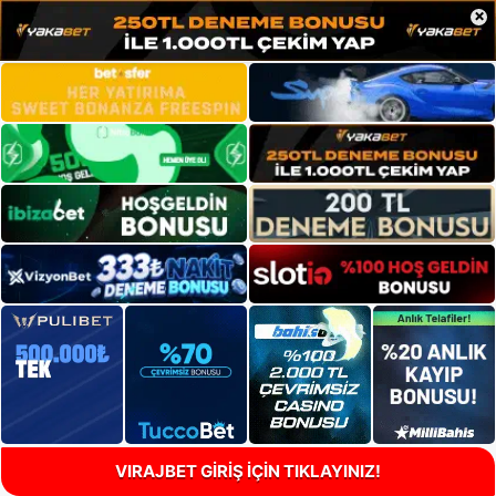
×
VIRAJBET GİRİŞ İÇİN TIKLAYINIZ!