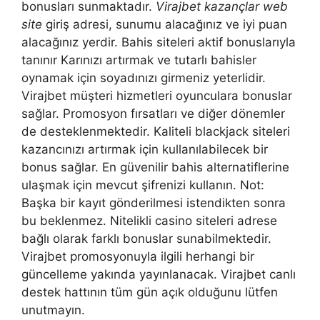
bonusları sunmaktadır.
Virajbet kazançlar web
site
giriş adresi, sunumu alacağınız ve iyi puan
alacağınız yerdir. Bahis siteleri aktif bonuslarıyla
tanınır Karınızı artırmak ve tutarlı bahisler
oynamak için soyadınızı girmeniz yeterlidir.
Virajbet müşteri hizmetleri oyunculara bonuslar
sağlar. Promosyon fırsatları ve diğer dönemler
de desteklenmektedir. Kaliteli blackjack siteleri
kazancınızı artırmak için kullanılabilecek bir
bonus sağlar. En güvenilir bahis alternatiflerine
ulaşmak için mevcut şifrenizi kullanın. Not:
Başka bir kayıt gönderilmesi istendikten sonra
bu beklenmez. Nitelikli casino siteleri adrese
bağlı olarak farklı bonuslar sunabilmektedir.
Virajbet promosyonuyla ilgili herhangi bir
güncelleme yakında yayınlanacak. Virajbet canlı
destek hattının tüm gün açık olduğunu lütfen
unutmayın.