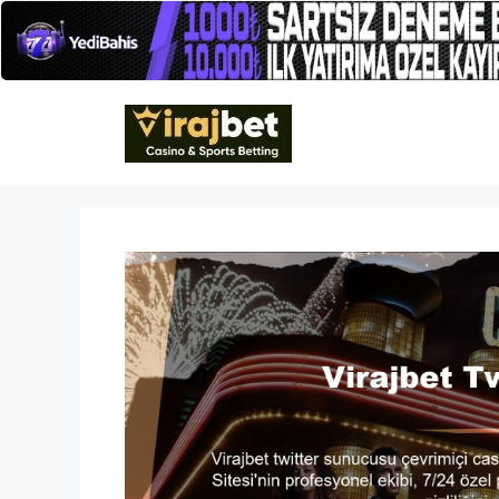
İçeriğe
atla