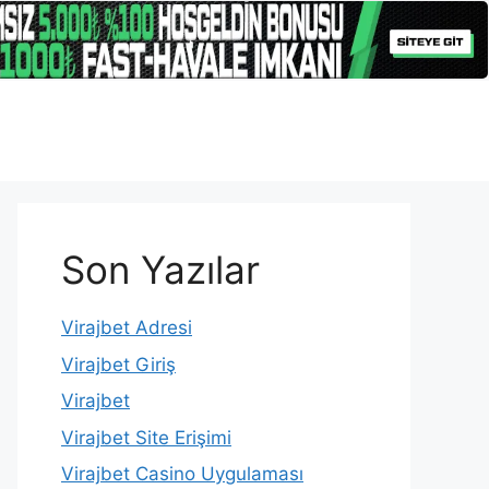
Son Yazılar
Virajbet Adresi
Virajbet Giriş
Virajbet
Virajbet Site Erişimi
Virajbet Casino Uygulaması