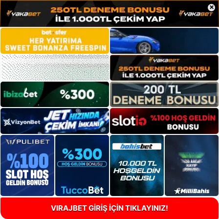
×
VIRAJBET GİRİŞ İÇİN TIKLAYINIZ!