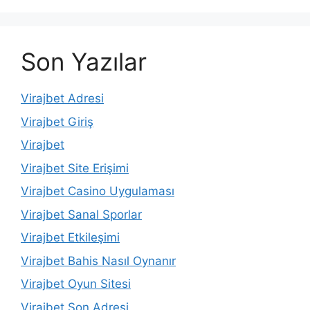
Son Yazılar
Virajbet Adresi
Virajbet Giriş
Virajbet
Virajbet Site Erişimi
Virajbet Casino Uygulaması
Virajbet Sanal Sporlar
Virajbet Etkileşimi
Virajbet Bahis Nasıl Oynanır
Virajbet Oyun Sitesi
Virajbet Son Adresi