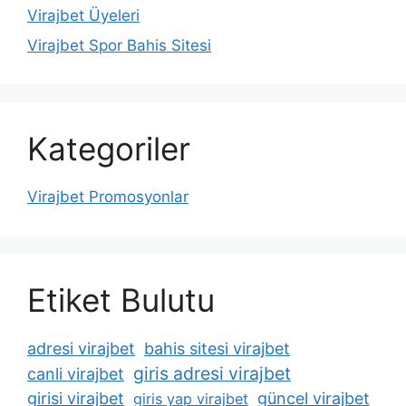
Virajbet Üyeleri
Virajbet Spor Bahis Sitesi
Kategoriler
Virajbet Promosyonlar
Etiket Bulutu
adresi virajbet
bahis sitesi virajbet
giris adresi virajbet
canli virajbet
girisi virajbet
güncel virajbet
giris yap virajbet