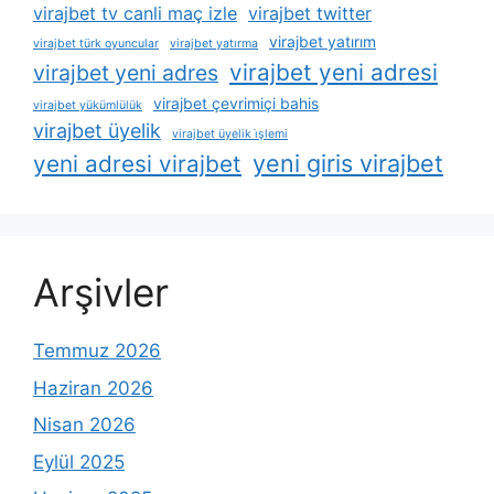
virajbet tv canli maç izle
virajbet twitter
virajbet yatırım
virajbet türk oyuncular
virajbet yatırma
virajbet yeni adresi
virajbet yeni adres
virajbet çevrimiçi bahis
virajbet yükümlülük
virajbet üyelik
virajbet üyelik i̇şlemi
yeni giris virajbet
yeni adresi virajbet
Arşivler
Temmuz 2026
Haziran 2026
Nisan 2026
Eylül 2025