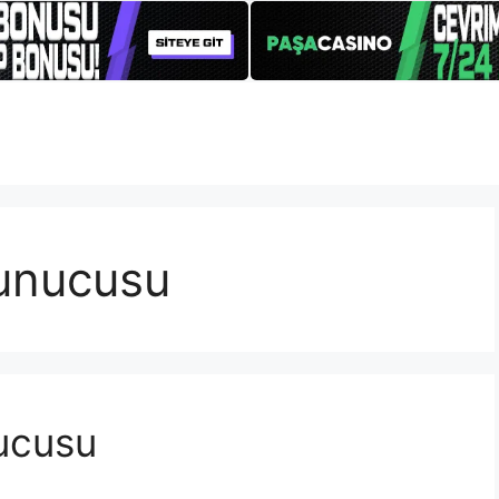
sunucusu
nucusu