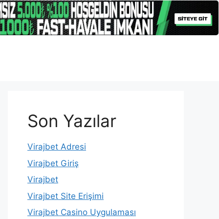
Son Yazılar
Virajbet Adresi
Virajbet Giriş
Virajbet
Virajbet Site Erişimi
Virajbet Casino Uygulaması