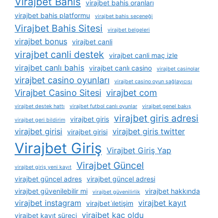
Virajbet Bahis
virajbet bahis oranları
virajbet bahis platformu
virajbet bahis seçeneği
Virajbet Bahis Sitesi
virajbet belgeleri
virajbet bonus
virajbet canli
virajbet canli destek
virajbet canli maç izle
virajbet canlı bahis
virajbet canlı casino
virajbet casinolar
virajbet casino oyunları
virajbet casino oyun sağlayıcısı
Virajbet Casino Sitesi
virajbet com
virajbet destek hattı
virajbet futbol canlı oyunlar
virajbet genel bakış
virajbet giris adresi
virajbet giris
virajbet geri bildirim
virajbet girisi
virajbet giris twitter
virajbet girisi
Virajbet Giriş
Virajbet Giriş Yap
Virajbet Güncel
virajbet giriş yeni kayıt
virajbet güncel adres
virajbet güncel adresi
virajbet güvenilebilir mi
virajbet hakkında
virajbet güvenilirlik
virajbet instagram
virajbet kayıt
virajbet i̇letişim
virajbet kaç oldu
virajbet kayıt süreci