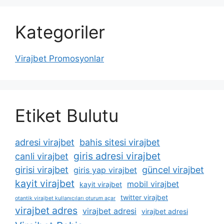
Kategoriler
Virajbet Promosyonlar
Etiket Bulutu
adresi virajbet
bahis sitesi virajbet
giris adresi virajbet
canli virajbet
girisi virajbet
güncel virajbet
giris yap virajbet
kayit virajbet
mobil virajbet
kayit virajbet
twitter virajbet
otantik virajbet kullanıcıları oturum açar
virajbet adres
virajbet adresi
virajbet adresi