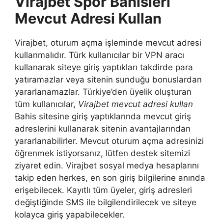
Virajbet Spor Bahisleri
Mevcut Adresi Kullan
Virajbet, oturum açma işleminde mevcut adresi
kullanmalıdır. Türk kullanıcılar bir VPN aracı
kullanarak siteye giriş yaptıkları takdirde para
yatıramazlar veya sitenin sunduğu bonuslardan
yararlanamazlar. Türkiye’den üyelik oluşturan
tüm kullanıcılar,
Virajbet mevcut adresi kullan
Bahis sitesine giriş yaptıklarında mevcut giriş
adreslerini kullanarak sitenin avantajlarından
yararlanabilirler. Mevcut oturum açma adresinizi
öğrenmek istiyorsanız, lütfen destek sitemizi
ziyaret edin. Virajbet sosyal medya hesaplarını
takip eden herkes, en son giriş bilgilerine anında
erişebilecek. Kayıtlı tüm üyeler, giriş adresleri
değiştiğinde SMS ile bilgilendirilecek ve siteye
kolayca giriş yapabilecekler.