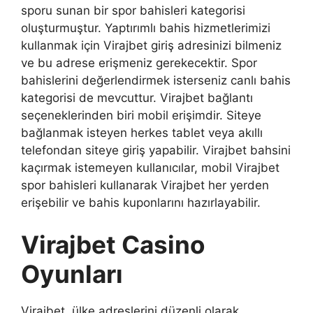
sporu sunan bir spor bahisleri kategorisi
oluşturmuştur. Yaptırımlı bahis hizmetlerimizi
kullanmak için Virajbet giriş adresinizi bilmeniz
ve bu adrese erişmeniz gerekecektir. Spor
bahislerini değerlendirmek isterseniz canlı bahis
kategorisi de mevcuttur. Virajbet bağlantı
seçeneklerinden biri mobil erişimdir. Siteye
bağlanmak isteyen herkes tablet veya akıllı
telefondan siteye giriş yapabilir. Virajbet bahsini
kaçırmak istemeyen kullanıcılar, mobil Virajbet
spor bahisleri kullanarak Virajbet her yerden
erişebilir ve bahis kuponlarını hazırlayabilir.
Virajbet Casino
Oyunları
Virajbet, ülke adreslerini düzenli olarak