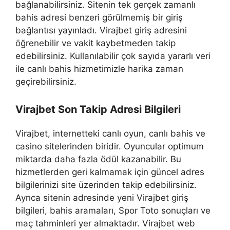
bağlanabilirsiniz. Sitenin tek gerçek zamanlı
bahis adresi benzeri görülmemiş bir giriş
bağlantısı yayınladı. Virajbet giriş adresini
öğrenebilir ve vakit kaybetmeden takip
edebilirsiniz. Kullanılabilir çok sayıda yararlı veri
ile canlı bahis hizmetimizle harika zaman
geçirebilirsiniz.
Virajbet Son Takip Adresi Bilgileri
Virajbet, internetteki canlı oyun, canlı bahis ve
casino sitelerinden biridir. Oyuncular optimum
miktarda daha fazla ödül kazanabilir. Bu
hizmetlerden geri kalmamak için güncel adres
bilgilerinizi site üzerinden takip edebilirsiniz.
Ayrıca sitenin adresinde yeni Virajbet giriş
bilgileri, bahis aramaları, Spor Toto sonuçları ve
maç tahminleri yer almaktadır. Virajbet web