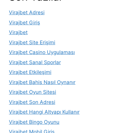
Virajbet Adresi
Virajbet Giriş
Virajbet
Virajbet Site Erişimi
Virajbet Casino Uygulaması
Virajbet Sanal Sporlar
Virajbet Etkileşimi
Virajbet Bahis Nasıl Oynanır
Virajbet Oyun Sitesi
Virajbet Son Adresi
Virajbet Hangi Altyapı Kullanır
Virajbet Bingo Oyunu
Virajbet Mobil Giriş