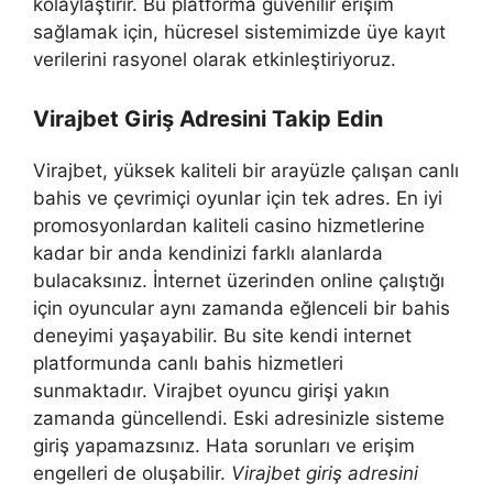
kolaylaştırır. Bu platforma güvenilir erişim
sağlamak için, hücresel sistemimizde üye kayıt
verilerini rasyonel olarak etkinleştiriyoruz.
Virajbet Giriş Adresini Takip Edin
Virajbet, yüksek kaliteli bir arayüzle çalışan canlı
bahis ve çevrimiçi oyunlar için tek adres. En iyi
promosyonlardan kaliteli casino hizmetlerine
kadar bir anda kendinizi farklı alanlarda
bulacaksınız. İnternet üzerinden online çalıştığı
için oyuncular aynı zamanda eğlenceli bir bahis
deneyimi yaşayabilir. Bu site kendi internet
platformunda canlı bahis hizmetleri
sunmaktadır. Virajbet oyuncu girişi yakın
zamanda güncellendi. Eski adresinizle sisteme
giriş yapamazsınız. Hata sorunları ve erişim
engelleri de oluşabilir.
Virajbet giriş adresini