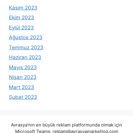
Kasım 2023
Ekim 2023
Eylül 2023
Ağustos 2023
Temmuz 2023
Haziran 2023
Mayıs 2023
Nisan 2023
Mart 2023
Şubat 2023
Avrasya'nın en büyük reklam platformunda olmak için
Microsoft Teams:
reklam@avrasyamarketing.com