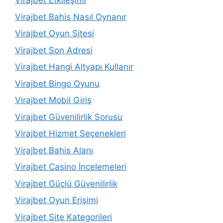
Virajbet Etkileşimi
Virajbet Bahis Nasıl Oynanır
Virajbet Oyun Sitesi
Virajbet Son Adresi
Virajbet Hangi Altyapı Kullanır
Virajbet Bingo Oyunu
Virajbet Mobil Giriş
Virajbet Güvenilirlik Sorusu
Virajbet Hizmet Seçenekleri
Virajbet Bahis Alanı
Virajbet Casino İncelemeleri
Virajbet Güçlü Güvenilirlik
Virajbet Oyun Erişimi
Virajbet Site Kategorileri