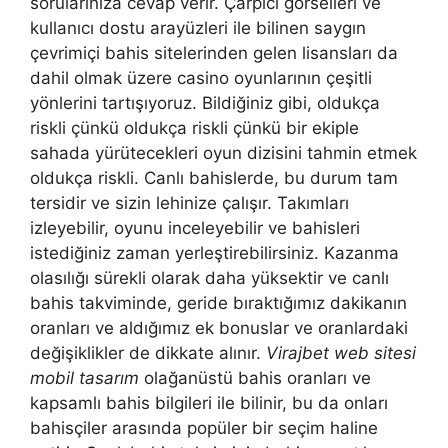
sorularınıza cevap verir. Çarpıcı görselleri ve
kullanıcı dostu arayüzleri ile bilinen saygın
çevrimiçi bahis sitelerinden gelen lisansları da
dahil olmak üzere casino oyunlarının çeşitli
yönlerini tartışıyoruz. Bildiğiniz gibi, oldukça
riskli çünkü oldukça riskli çünkü bir ekiple
sahada yürütecekleri oyun dizisini tahmin etmek
oldukça riskli. Canlı bahislerde, bu durum tam
tersidir ve sizin lehinize çalışır. Takımları
izleyebilir, oyunu inceleyebilir ve bahisleri
istediğiniz zaman yerleştirebilirsiniz. Kazanma
olasılığı sürekli olarak daha yüksektir ve canlı
bahis takviminde, geride bıraktığımız dakikanın
oranları ve aldığımız ek bonuslar ve oranlardaki
değişiklikler de dikkate alınır.
Virajbet web sitesi
mobil tasarım
olağanüstü bahis oranları ve
kapsamlı bahis bilgileri ile bilinir, bu da onları
bahisçiler arasında popüler bir seçim haline