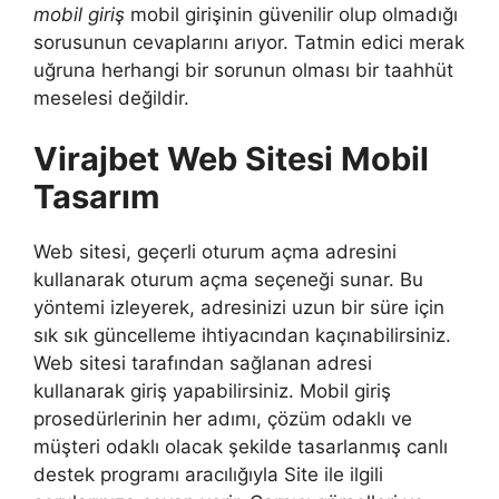
mobil giriş
mobil girişinin güvenilir olup olmadığı
sorusunun cevaplarını arıyor. Tatmin edici merak
uğruna herhangi bir sorunun olması bir taahhüt
meselesi değildir.
Virajbet Web Sitesi Mobil
Tasarım
Web sitesi, geçerli oturum açma adresini
kullanarak oturum açma seçeneği sunar. Bu
yöntemi izleyerek, adresinizi uzun bir süre için
sık sık güncelleme ihtiyacından kaçınabilirsiniz.
Web sitesi tarafından sağlanan adresi
kullanarak giriş yapabilirsiniz. Mobil giriş
prosedürlerinin her adımı, çözüm odaklı ve
müşteri odaklı olacak şekilde tasarlanmış canlı
destek programı aracılığıyla Site ile ilgili