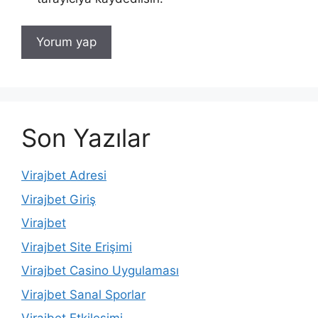
Son Yazılar
Virajbet Adresi
Virajbet Giriş
Virajbet
Virajbet Site Erişimi
Virajbet Casino Uygulaması
Virajbet Sanal Sporlar