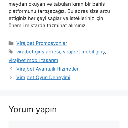
meydan okuyan ve tabuları kıran bir bahis
platformunu tartışacağız. Bu adres size arzu
ettiğiniz her şeyi sağlar ve istekleriniz için
önemli miktarda tazminat alırsınız.
Kategoriler
Virajbet Promosyonlar
Etiketler
virajbet giris adresi
,
virajbet mobil giriş
,
virajbet mobil tasarım
Virajbet Avantajlı Hizmetler
Virajbet Oyun Deneyimi
Yorum yapın
Yorum