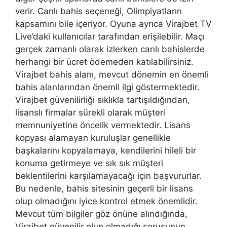
verir. Canlı bahis seçeneği, Olimpiyatların
kapsamını bile içeriyor. Oyuna ayrıca Virajbet TV
Live’daki kullanıcılar tarafından erişilebilir. Maçı
gerçek zamanlı olarak izlerken canlı bahislerde
herhangi bir ücret ödemeden katılabilirsiniz.
Virajbet bahis alanı, mevcut dönemin en önemli
bahis alanlarından önemli ilgi göstermektedir.
Virajbet güvenilirliği sıklıkla tartışıldığından,
lisanslı firmalar sürekli olarak müşteri
memnuniyetine öncelik vermektedir. Lisans
kopyası alamayan kuruluşlar genellikle
başkalarını kopyalamaya, kendilerini hileli bir
konuma getirmeye ve sık sık müşteri
beklentilerini karşılamayacağı için başvururlar.
Bu nedenle, bahis sitesinin geçerli bir lisans
olup olmadığını iyice kontrol etmek önemlidir.
Mevcut tüm bilgiler göz önüne alındığında,
Virajbet güvenilir olup olmadığı sorusunun