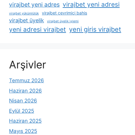
virajbet yeni adresi
virajbet yeni adres
virajbet çevrimiçi bahis
virajbet yükümlülük
virajbet üyelik
virajbet üyelik i̇şlemi
yeni giris virajbet
yeni adresi virajbet
Arşivler
Temmuz 2026
Haziran 2026
Nisan 2026
Eylül 2025
Haziran 2025
Mayıs 2025