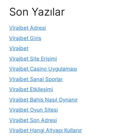
Son Yazılar
Virajbet Adresi
Virajbet Giriş
Virajbet
Virajbet Site Erişimi
Virajbet Casino Uygulaması
Virajbet Sanal Sporlar
Virajbet Etkileşimi
Virajbet Bahis Nasıl Oynanır
Virajbet Oyun Sitesi
Virajbet Son Adresi
Virajbet Hangi Altyapı Kullanır