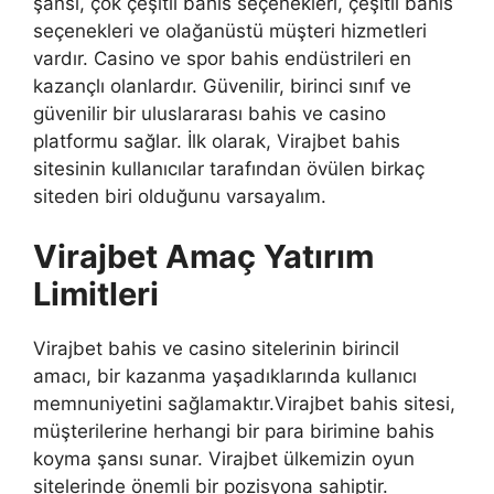
şansı, çok çeşitli bahis seçenekleri, çeşitli bahis
seçenekleri ve olağanüstü müşteri hizmetleri
vardır. Casino ve spor bahis endüstrileri en
kazançlı olanlardır. Güvenilir, birinci sınıf ve
güvenilir bir uluslararası bahis ve casino
platformu sağlar. İlk olarak, Virajbet bahis
sitesinin kullanıcılar tarafından övülen birkaç
siteden biri olduğunu varsayalım.
Virajbet Amaç Yatırım
Limitleri
Virajbet bahis ve casino sitelerinin birincil
amacı, bir kazanma yaşadıklarında kullanıcı
memnuniyetini sağlamaktır.Virajbet bahis sitesi,
müşterilerine herhangi bir para birimine bahis
koyma şansı sunar. Virajbet ülkemizin oyun
sitelerinde önemli bir pozisyona sahiptir.