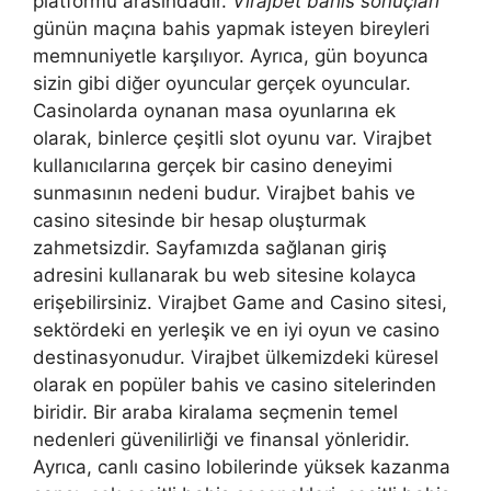
platformu arasındadır.
Virajbet bahis sonuçları
günün maçına bahis yapmak isteyen bireyleri
memnuniyetle karşılıyor. Ayrıca, gün boyunca
sizin gibi diğer oyuncular gerçek oyuncular.
Casinolarda oynanan masa oyunlarına ek
olarak, binlerce çeşitli slot oyunu var. Virajbet
kullanıcılarına gerçek bir casino deneyimi
sunmasının nedeni budur. Virajbet bahis ve
casino sitesinde bir hesap oluşturmak
zahmetsizdir. Sayfamızda sağlanan giriş
adresini kullanarak bu web sitesine kolayca
erişebilirsiniz. Virajbet Game and Casino sitesi,
sektördeki en yerleşik ve en iyi oyun ve casino
destinasyonudur. Virajbet ülkemizdeki küresel
olarak en popüler bahis ve casino sitelerinden
biridir. Bir araba kiralama seçmenin temel
nedenleri güvenilirliği ve finansal yönleridir.
Ayrıca, canlı casino lobilerinde yüksek kazanma