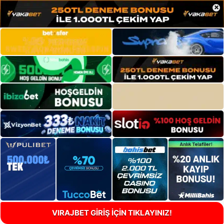
×
VIRAJBET GİRİŞ İÇİN TIKLAYINIZ!