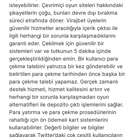
isteyebilirler. Çevrimiçi oyun siteleri hakkındaki
şikayetlerin çoğu, bunları devre dışı bırakma
süreci etrafında döner. Virajbet üyelerin
güvenilir hizmetler aracılığıyla içerik çıktısı ile
ilgili herhangi bir sorunla karşılaşmadıklarını
garanti eder. Çekilmek için güvenilir bir
sistemleri var ve tutkunun 5 dakika içinde
gerçekleştirildiğinden emin. Bir kullanıcı para
çekme talebini yalnızca bir kez gönderebilir ve
belirtilen para çekme tarihinden önce başka bir
para çekme talebi yapamaz. Gerçek zamanlı
destek hizmeti, hizmet kalitesini artırır ve
herhangi bir sorunla karşılaşmadan oyun
alternatifleri ile depozito çıktı işlemlerini sağlar.
Para yatırma ve para çekme prosedürlerinin
rahatlığı için ön ödemeli kart sistemlerini
kullanabilirler. Değerli bilgiler ve bilgiler
sağlayarak Twitter’daki çok çeşitli kullanıcıların