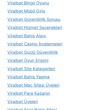
Virajbet Bingo Oyunu
Virajbet Mobil Giriş
Virajbet Güvenilirlik Sorusu
Virajbet Hizmet Seçenekleri
Virajbet Bahis Alanı
Virajbet Casino İncelemeleri
Virajbet Güçlü Güvenilirlik
Virajbet Oyun Erişimi
Virajbet Site Kategorileri
Virajbet Bahis Yapma
Virajbet Maç Sitesi Üyeleri
Virajbet Para Kazanın
Virajbet Üyeleri
Virajbet Spor Bahis Sitesi