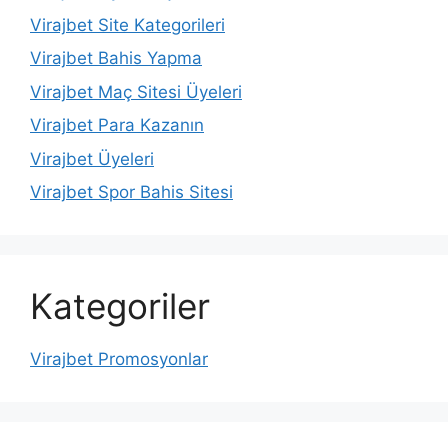
Virajbet Site Kategorileri
Virajbet Bahis Yapma
Virajbet Maç Sitesi Üyeleri
Virajbet Para Kazanın
Virajbet Üyeleri
Virajbet Spor Bahis Sitesi
Kategoriler
Virajbet Promosyonlar