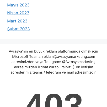
Mayıs 2023
Nisan 2023
Mart 2023
Şubat 2023
Avrasya'nın en büyük reklam platformunda olmak için
Microsoft Teams:
reklam@avrasyamarketing.com
adresimizden veya Telegram: @Avrasyamarketing
adresimizden irtibat kurabilirsiniz. (Tek iletişim
adreslerimiz teams / telegram ve mail adresimizdir.
Harici hiçbir iletişim adresimiz bulunmamaktadır.
Lütfen itibar etmeyiniz.) Türkiye yasalarına göre 7258
sayılı kanun uyarınca yasa dışı bahis oynamanın
cezaları mevcuttur. Şu an bulunduğunuz site hiç bir
şekilde illegal bahis oyunları oynatmıyor ve oynamaya
aracı olmuyordur.
betmüze
|
kulecasino
|
kokobets
|