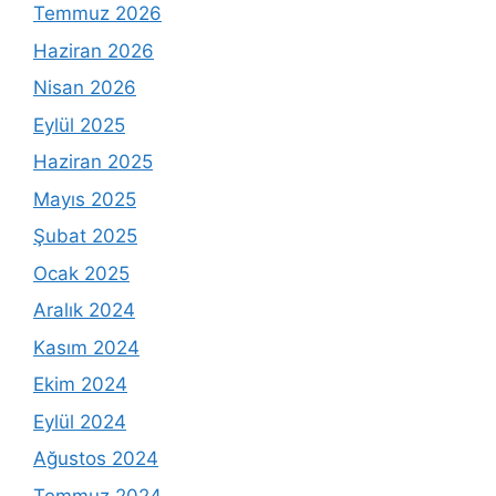
Temmuz 2026
Haziran 2026
Nisan 2026
Eylül 2025
Haziran 2025
Mayıs 2025
Şubat 2025
Ocak 2025
Aralık 2024
Kasım 2024
Ekim 2024
Eylül 2024
Ağustos 2024
Temmuz 2024