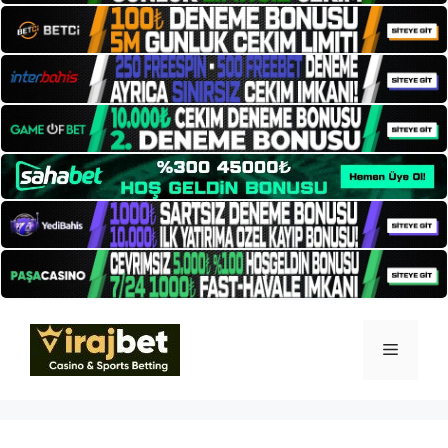
İçeriğe
atla
Menü