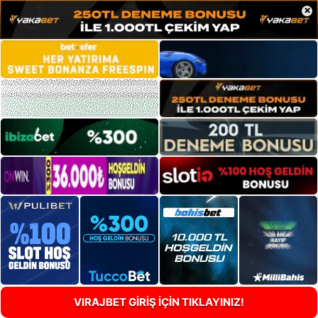
×
VIRAJBET GİRİŞ İÇİN TIKLAYINIZ!