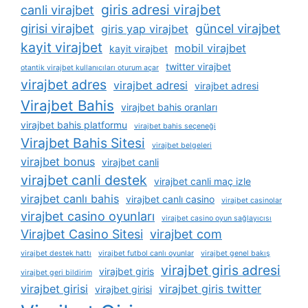
giris adresi virajbet
canli virajbet
girisi virajbet
güncel virajbet
giris yap virajbet
kayit virajbet
mobil virajbet
kayit virajbet
twitter virajbet
otantik virajbet kullanıcıları oturum açar
virajbet adres
virajbet adresi
virajbet adresi
Virajbet Bahis
virajbet bahis oranları
virajbet bahis platformu
virajbet bahis seçeneği
Virajbet Bahis Sitesi
virajbet belgeleri
virajbet bonus
virajbet canli
virajbet canli destek
virajbet canli maç izle
virajbet canlı bahis
virajbet canlı casino
virajbet casinolar
virajbet casino oyunları
virajbet casino oyun sağlayıcısı
Virajbet Casino Sitesi
virajbet com
virajbet destek hattı
virajbet futbol canlı oyunlar
virajbet genel bakış
virajbet giris adresi
virajbet giris
virajbet geri bildirim
virajbet girisi
virajbet giris twitter
virajbet girisi