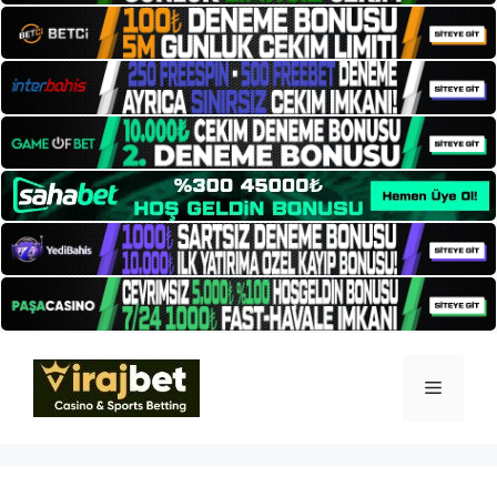
İçeriğe
atla
Menü