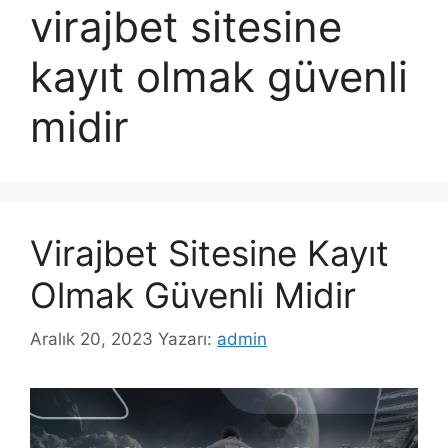
virajbet sitesine
kayıt olmak güvenli
midir
Virajbet Sitesine Kayıt
Olmak Güvenli Midir
Aralık 20, 2023
Yazarı:
admin