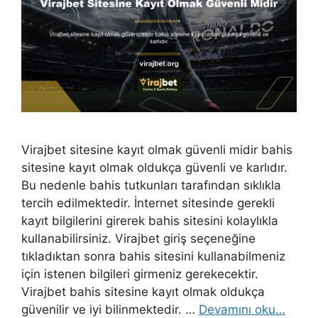
Virajbet sitesine kayıt olmak güvenli midir bahis
sitesine kayıt olmak oldukça güvenli ve karlıdır.
Bu nedenle bahis tutkunları tarafından sıklıkla
tercih edilmektedir. İnternet sitesinde gerekli
kayıt bilgilerini girerek bahis sitesini kolaylıkla
kullanabilirsiniz. Virajbet giriş seçeneğine
tıkladıktan sonra bahis sitesini kullanabilmeniz
için istenen bilgileri girmeniz gerekecektir.
Virajbet bahis sitesine kayıt olmak oldukça
güvenilir ve iyi bilinmektedir. …
Devamını oku…