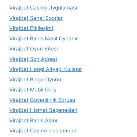
Virajbet Casino Uygulaması
Virajbet Sanal Sporlar
Virajbet Etkileşimi
Virajbet Bahis Nasıl Oynanır
Virajbet Oyun Sitesi
Virajbet Son Adresi
Virajbet Hangi Altyapı Kullanır
Virajbet Bingo Oyunu
Virajbet Mobil Giriş
Virajbet Güvenilirlik Sorusu
Virajbet Hizmet Seçenekleri
Virajbet Bahis Alanı
Virajbet Casino İncelemeleri