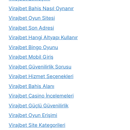
Virajbet Bahis Nasıl Oynanır
Virajbet Oyun Sitesi
Virajbet Son Adresi
Virajbet Hangi Altyapı Kullanır
Virajbet Bingo Oyunu
Virajbet Mobil Giriş
Virajbet Güvenilirlik Sorusu
Virajbet Hizmet Seçenekleri
Virajbet Bahis Alanı
Virajbet Casino İncelemeleri
Virajbet Güçlü Güvenilirlik
Virajbet Oyun Erişimi
Virajbet Site Kategorileri