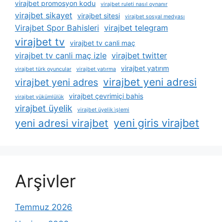
virajbet promosyon kodu
virajbet ruleti nasıl oynanır
virajbet sikayet
virajbet sitesi
virajbet sosyal medyası
Virajbet Spor Bahisleri
virajbet telegram
virajbet tv
virajbet tv canli maç
virajbet tv canli maç izle
virajbet twitter
virajbet yatırım
virajbet türk oyuncular
virajbet yatırma
virajbet yeni adresi
virajbet yeni adres
virajbet çevrimiçi bahis
virajbet yükümlülük
virajbet üyelik
virajbet üyelik i̇şlemi
yeni giris virajbet
yeni adresi virajbet
Arşivler
Temmuz 2026