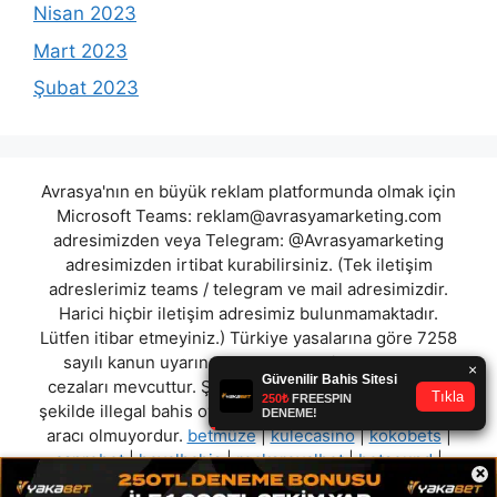
Nisan 2023
Mart 2023
Şubat 2023
Avrasya'nın en büyük reklam platformunda olmak için
Microsoft Teams:
reklam@avrasyamarketing.com
adresimizden veya Telegram: @Avrasyamarketing
adresimizden irtibat kurabilirsiniz. (Tek iletişim
adreslerimiz teams / telegram ve mail adresimizdir.
Harici hiçbir iletişim adresimiz bulunmamaktadır.
Lütfen itibar etmeyiniz.) Türkiye yasalarına göre 7258
sayılı kanun uyarınca yasa dışı bahis oynamanın
cezaları mevcuttur. Şu an bulunduğunuz site hiç bir
şekilde illegal bahis oyunları oynatmıyor ve oynamaya
aracı olmuyordur.
betmüze
|
kulecasino
|
kokobets
|
asprobet
|
hayalbahis
|
rocksroyalbet
|
betsound
|
×
casinosezar