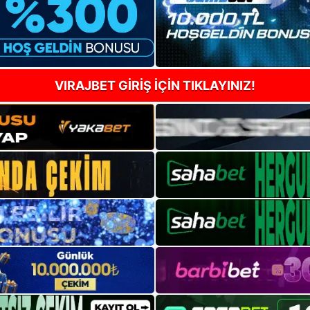
VIRAJBET GİRİŞ İÇİN TIKLAYINIZ!