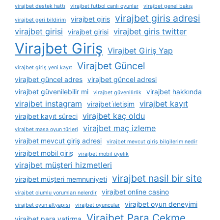
virajbet destek hattı
virajbet futbol canlı oyunlar
virajbet genel bakış
virajbet giris adresi
virajbet giris
virajbet geri bildirim
virajbet girisi
virajbet giris twitter
virajbet girisi
Virajbet Giriş
Virajbet Giriş Yap
Virajbet Güncel
virajbet giriş yeni kayıt
virajbet güncel adres
virajbet güncel adresi
virajbet güvenilebilir mi
virajbet hakkında
virajbet güvenilirlik
virajbet instagram
virajbet kayıt
virajbet i̇letişim
virajbet kaç oldu
virajbet kayıt süreci
virajbet maç izleme
virajbet masa oyun türleri
virajbet mevcut giriş adresi
virajbet mevcut giriş bilgilerim nedir
virajbet mobil giriş
virajbet mobil üyelik
virajbet müşteri hizmetleri
virajbet nasil bir site
virajbet müşteri memnuniyeti
virajbet online casino
virajbet olumlu yorumları nelerdir
virajbet oyun deneyimi
virajbet oyun altyapısı
virajbet oyuncular
Virajbet Para Çekme
virajbet para yatirma