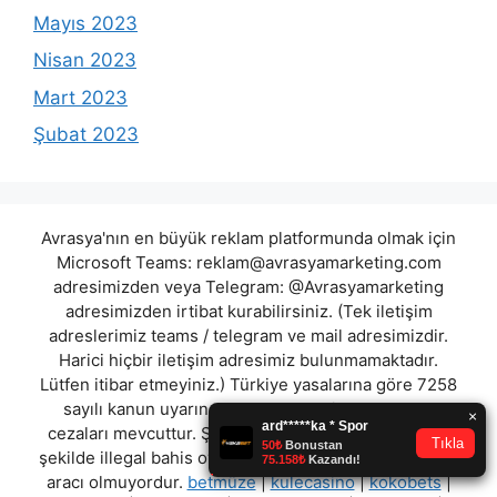
Mayıs 2023
Nisan 2023
Mart 2023
Şubat 2023
Avrasya'nın en büyük reklam platformunda olmak için
Microsoft Teams:
reklam@avrasyamarketing.com
adresimizden veya Telegram: @Avrasyamarketing
adresimizden irtibat kurabilirsiniz. (Tek iletişim
adreslerimiz teams / telegram ve mail adresimizdir.
Harici hiçbir iletişim adresimiz bulunmamaktadır.
Lütfen itibar etmeyiniz.) Türkiye yasalarına göre 7258
sayılı kanun uyarınca yasa dışı bahis oynamanın
cezaları mevcuttur. Şu an bulunduğunuz site hiç bir
şekilde illegal bahis oyunları oynatmıyor ve oynamaya
aracı olmuyordur.
betmüze
|
kulecasino
|
kokobets
|