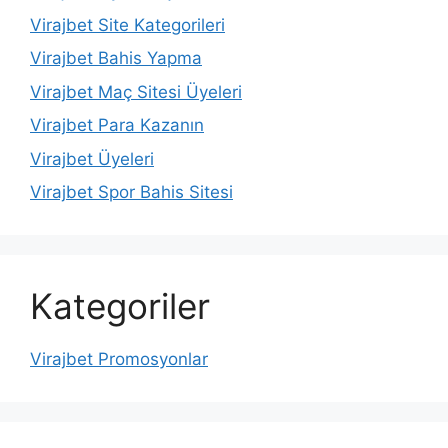
Virajbet Site Kategorileri
Virajbet Bahis Yapma
Virajbet Maç Sitesi Üyeleri
Virajbet Para Kazanın
Virajbet Üyeleri
Virajbet Spor Bahis Sitesi
Kategoriler
Virajbet Promosyonlar