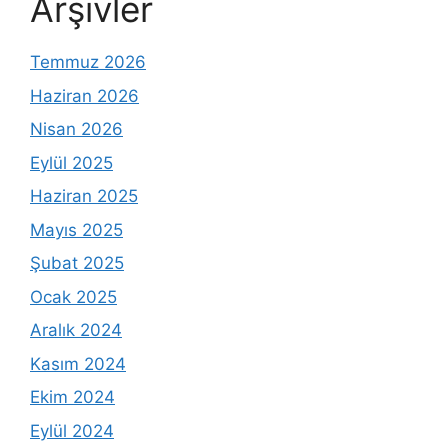
Arşivler
Temmuz 2026
Haziran 2026
Nisan 2026
Eylül 2025
Haziran 2025
Mayıs 2025
Şubat 2025
Ocak 2025
Aralık 2024
Kasım 2024
Ekim 2024
Eylül 2024