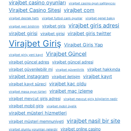
virajbet casino oyunları
virajbet casino oyun sağlayıcısı
Virajbet Casino Sitesi
virajbet com
virajbet destek hattı
virajbet futbol canlı oyunlar
virajbet genel bakış
virajbet giris adresi
virajbet giris
virajbet geri bildirim
virajbet girisi
virajbet giris twitter
virajbet girisi
Virajbet Giriş
Virajbet Giriş Yap
Virajbet Güncel
virajbet giriş yeni kayıt
virajbet güncel adres
virajbet güncel adresi
virajbet güvenilebilir mi
virajbet hakkında
virajbet güvenilirlik
virajbet instagram
virajbet kayıt
virajbet i̇letişim
virajbet kaç oldu
virajbet kayıt süreci
virajbet maç izleme
virajbet masa oyun türleri
virajbet mevcut giriş adresi
virajbet mevcut giriş bilgilerim nedir
virajbet mobil giriş
virajbet mobil üyelik
virajbet müşteri hizmetleri
virajbet nasil bir site
virajbet müşteri memnuniyeti
virajbet online casino
virajbet olumlu yorumları nelerdir