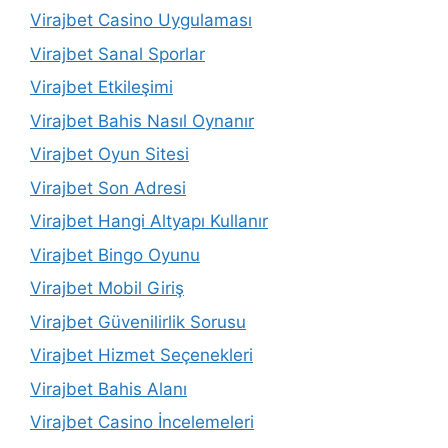
Virajbet Casino Uygulaması
Virajbet Sanal Sporlar
Virajbet Etkileşimi
Virajbet Bahis Nasıl Oynanır
Virajbet Oyun Sitesi
Virajbet Son Adresi
Virajbet Hangi Altyapı Kullanır
Virajbet Bingo Oyunu
Virajbet Mobil Giriş
Virajbet Güvenilirlik Sorusu
Virajbet Hizmet Seçenekleri
Virajbet Bahis Alanı
Virajbet Casino İncelemeleri