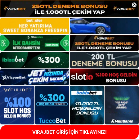
×
VIRAJBET GİRİŞ İÇİN TIKLAYINIZ!