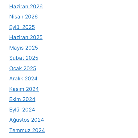
Haziran 2026
Nisan 2026
Eylül 2025
Haziran 2025
Mayıs 2025
Şubat 2025
Ocak 2025
Aralık 2024
Kasım 2024
Ekim 2024
Eylül 2024
Ağustos 2024
Temmuz 2024