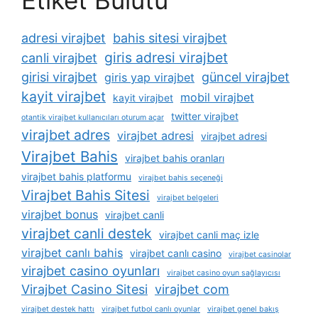
Etiket Bulutu
adresi virajbet
bahis sitesi virajbet
giris adresi virajbet
canli virajbet
girisi virajbet
güncel virajbet
giris yap virajbet
kayit virajbet
mobil virajbet
kayit virajbet
twitter virajbet
otantik virajbet kullanıcıları oturum açar
virajbet adres
virajbet adresi
virajbet adresi
Virajbet Bahis
virajbet bahis oranları
virajbet bahis platformu
virajbet bahis seçeneği
Virajbet Bahis Sitesi
virajbet belgeleri
virajbet bonus
virajbet canli
virajbet canli destek
virajbet canli maç izle
virajbet canlı bahis
virajbet canlı casino
virajbet casinolar
virajbet casino oyunları
virajbet casino oyun sağlayıcısı
Virajbet Casino Sitesi
virajbet com
virajbet destek hattı
virajbet futbol canlı oyunlar
virajbet genel bakış