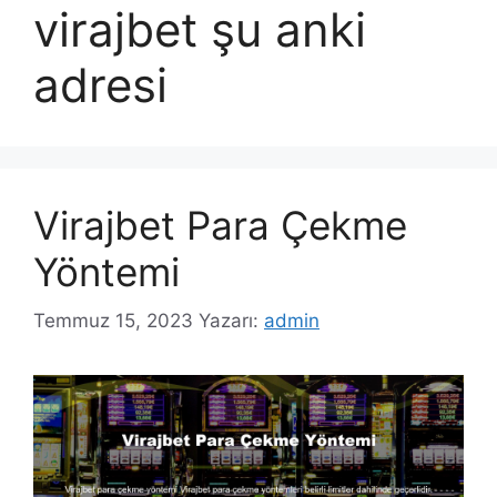
virajbet şu anki
adresi
Virajbet Para Çekme
Yöntemi
Temmuz 15, 2023
Yazarı:
admin