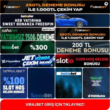
×
VIRAJBET GİRİŞ İÇİN TIKLAYINIZ!