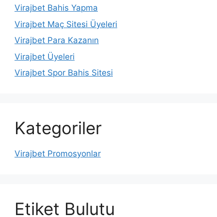
Virajbet Bahis Yapma
Virajbet Maç Sitesi Üyeleri
Virajbet Para Kazanın
Virajbet Üyeleri
Virajbet Spor Bahis Sitesi
Kategoriler
Virajbet Promosyonlar
Etiket Bulutu