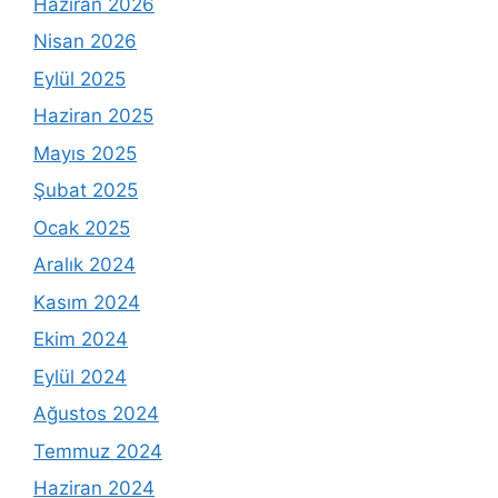
Haziran 2026
Nisan 2026
Eylül 2025
Haziran 2025
Mayıs 2025
Şubat 2025
Ocak 2025
Aralık 2024
Kasım 2024
Ekim 2024
Eylül 2024
Ağustos 2024
Temmuz 2024
Haziran 2024