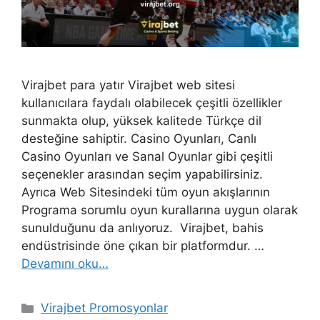
Virajbet para yatır Virajbet web sitesi
kullanıcılara faydalı olabilecek çeşitli özellikler
sunmakta olup, yüksek kalitede Türkçe dil
desteğine sahiptir. Casino Oyunları, Canlı
Casino Oyunları ve Sanal Oyunlar gibi çeşitli
seçenekler arasından seçim yapabilirsiniz.
Ayrıca Web Sitesindeki tüm oyun akışlarının
Programa sorumlu oyun kurallarına uygun olarak
sunulduğunu da anlıyoruz. Virajbet, bahis
endüstrisinde öne çıkan bir platformdur. …
Devamını oku…
Kategoriler
Virajbet Promosyonlar