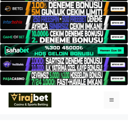
İçeriğe
atla
Menü