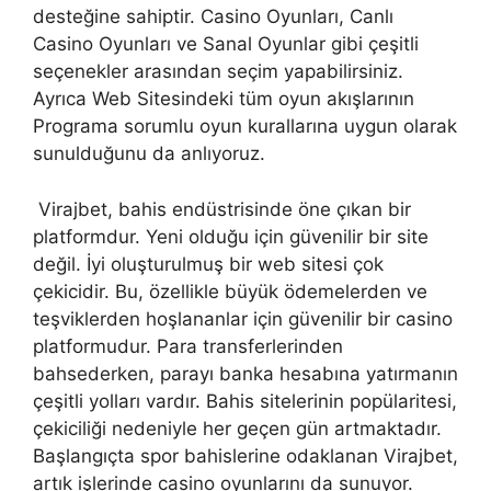
desteğine sahiptir. Casino Oyunları, Canlı
Casino Oyunları ve Sanal Oyunlar gibi çeşitli
seçenekler arasından seçim yapabilirsiniz.
Ayrıca Web Sitesindeki tüm oyun akışlarının
Programa sorumlu oyun kurallarına uygun olarak
sunulduğunu da anlıyoruz.
Virajbet, bahis endüstrisinde öne çıkan bir
platformdur. Yeni olduğu için güvenilir bir site
değil. İyi oluşturulmuş bir web sitesi çok
çekicidir. Bu, özellikle büyük ödemelerden ve
teşviklerden hoşlananlar için güvenilir bir casino
platformudur. Para transferlerinden
bahsederken, parayı banka hesabına yatırmanın
çeşitli yolları vardır. Bahis sitelerinin popülaritesi,
çekiciliği nedeniyle her geçen gün artmaktadır.
Başlangıçta spor bahislerine odaklanan Virajbet,
artık işlerinde casino oyunlarını da sunuyor.