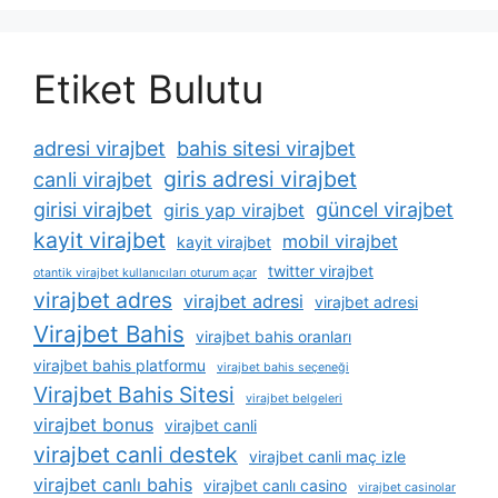
Etiket Bulutu
adresi virajbet
bahis sitesi virajbet
giris adresi virajbet
canli virajbet
girisi virajbet
güncel virajbet
giris yap virajbet
kayit virajbet
mobil virajbet
kayit virajbet
twitter virajbet
otantik virajbet kullanıcıları oturum açar
virajbet adres
virajbet adresi
virajbet adresi
Virajbet Bahis
virajbet bahis oranları
virajbet bahis platformu
virajbet bahis seçeneği
Virajbet Bahis Sitesi
virajbet belgeleri
virajbet bonus
virajbet canli
virajbet canli destek
virajbet canli maç izle
virajbet canlı bahis
virajbet canlı casino
virajbet casinolar