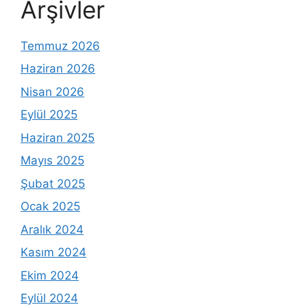
Arşivler
Temmuz 2026
Haziran 2026
Nisan 2026
Eylül 2025
Haziran 2025
Mayıs 2025
Şubat 2025
Ocak 2025
Aralık 2024
Kasım 2024
Ekim 2024
Eylül 2024