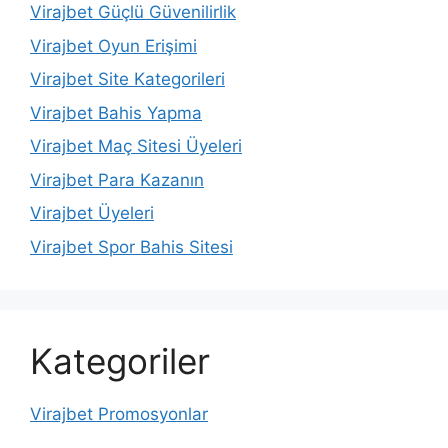
Virajbet Güçlü Güvenilirlik
Virajbet Oyun Erişimi
Virajbet Site Kategorileri
Virajbet Bahis Yapma
Virajbet Maç Sitesi Üyeleri
Virajbet Para Kazanın
Virajbet Üyeleri
Virajbet Spor Bahis Sitesi
Kategoriler
Virajbet Promosyonlar