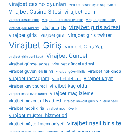
virajbet casino oyunları
virajbet casino oyun sağlayıcısı
Virajbet Casino Sitesi
virajbet com
virajbet destek hattı
virajbet futbol canlı oyunlar
virajbet genel bakış
virajbet giris adresi
virajbet giris
virajbet geri bildirim
virajbet girisi
virajbet giris twitter
virajbet girisi
Virajbet Giriş
Virajbet Giriş Yap
Virajbet Güncel
virajbet giriş yeni kayıt
virajbet güncel adres
virajbet güncel adresi
virajbet güvenilebilir mi
virajbet hakkında
virajbet güvenilirlik
virajbet instagram
virajbet kayıt
virajbet i̇letişim
virajbet kaç oldu
virajbet kayıt süreci
virajbet maç izleme
virajbet masa oyun türleri
virajbet mevcut giriş adresi
virajbet mevcut giriş bilgilerim nedir
virajbet mobil giriş
virajbet mobil üyelik
virajbet müşteri hizmetleri
virajbet nasil bir site
virajbet müşteri memnuniyeti
virajbet online casino
virajbet olumlu yorumları nelerdir