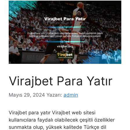
Virajbet Para Yatır
Mayıs 29, 2024
Yazarı:
admin
Virajbet para yatır Virajbet web sitesi
kullanıcılara faydalı olabilecek çeşitli özellikler
sunmakta olup, yüksek kalitede Türkçe dil