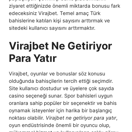
ziyaret ettiğinizde önemli miktarda bonusu fark
edeceksiniz Virajbet. Temel amaç Türk
bahislerine katılan kişi sayısını arttırmak ve
sitedeki kullanıcı sayısını arttırmaktır.
Virajbet Ne Getiriyor
Para Yatır
Virajbet, oyunlar ve bonuslar söz konusu
olduğunda bahisçilerin tercih ettiği seçimdir.
Site kullanıcı dostudur ve üyelere çok sayıda
casino seçeneği sunar. Spor bahisleri uygun
oranlara sahip popüler bir seçenektir ve bahis
oynamak isteyenler için harika bir başlangıç ​​
noktası olabilir.
Virajbet ne getiriyor para yatır
,
oyun endüstrisinde önemli bir oyuncu olup,