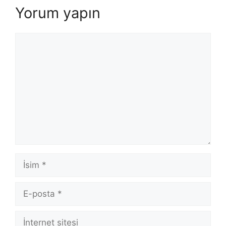
Yorum yapın
Yorum
İsim
E-
posta
İnternet