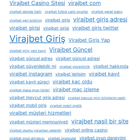
Virajbet Casino Sitesi
virajbet com
virajbet destek hattı
virajbet futbol canlı oyunlar
virajbet genel bakış
virajbet giris adresi
virajbet giris
virajbet geri bildirim
virajbet girisi
virajbet giris twitter
virajbet girisi
Virajbet Giriş
Virajbet Giriş Yap
Virajbet Güncel
virajbet giriş yeni kayıt
virajbet güncel adres
virajbet güncel adresi
virajbet güvenilebilir mi
virajbet hakkında
virajbet güvenilirlik
virajbet instagram
virajbet kayıt
virajbet i̇letişim
virajbet kaç oldu
virajbet kayıt süreci
virajbet maç izleme
virajbet masa oyun türleri
virajbet mevcut giriş adresi
virajbet mevcut giriş bilgilerim nedir
virajbet mobil giriş
virajbet mobil üyelik
virajbet müşteri hizmetleri
virajbet nasil bir site
virajbet müşteri memnuniyeti
virajbet online casino
virajbet olumlu yorumları nelerdir
virajbet oyun deneyimi
virajbet oyun altyapısı
virajbet oyuncular