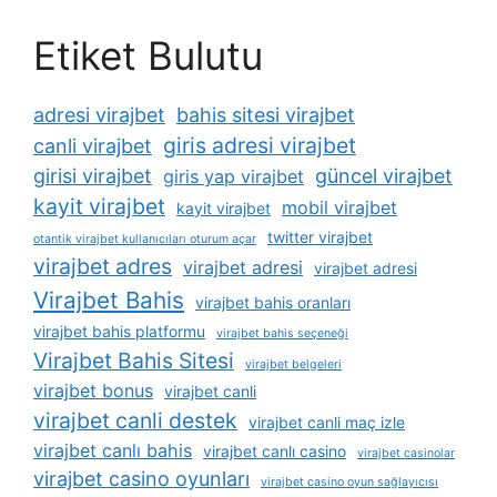
Etiket Bulutu
adresi virajbet
bahis sitesi virajbet
giris adresi virajbet
canli virajbet
girisi virajbet
güncel virajbet
giris yap virajbet
kayit virajbet
mobil virajbet
kayit virajbet
twitter virajbet
otantik virajbet kullanıcıları oturum açar
virajbet adres
virajbet adresi
virajbet adresi
Virajbet Bahis
virajbet bahis oranları
virajbet bahis platformu
virajbet bahis seçeneği
Virajbet Bahis Sitesi
virajbet belgeleri
virajbet bonus
virajbet canli
virajbet canli destek
virajbet canli maç izle
virajbet canlı bahis
virajbet canlı casino
virajbet casinolar
virajbet casino oyunları
virajbet casino oyun sağlayıcısı