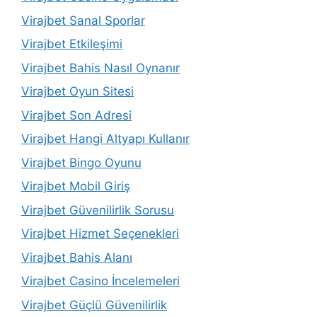
Virajbet Sanal Sporlar
Virajbet Etkileşimi
Virajbet Bahis Nasıl Oynanır
Virajbet Oyun Sitesi
Virajbet Son Adresi
Virajbet Hangi Altyapı Kullanır
Virajbet Bingo Oyunu
Virajbet Mobil Giriş
Virajbet Güvenilirlik Sorusu
Virajbet Hizmet Seçenekleri
Virajbet Bahis Alanı
Virajbet Casino İncelemeleri
Virajbet Güçlü Güvenilirlik