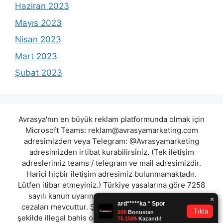
Haziran 2023
Mayıs 2023
Nisan 2023
Mart 2023
Şubat 2023
Avrasya'nın en büyük reklam platformunda olmak için
Microsoft Teams:
reklam@avrasyamarketing.com
adresimizden veya Telegram: @Avrasyamarketing
adresimizden irtibat kurabilirsiniz. (Tek iletişim
adreslerimiz teams / telegram ve mail adresimizdir.
Harici hiçbir iletişim adresimiz bulunmamaktadır.
Lütfen itibar etmeyiniz.) Türkiye yasalarına göre 7258
sayılı kanun uyarınca yasa dışı bahis oynamanın
cezaları mevcuttur. Şu an bulunduğunuz site hiç bir
şekilde illegal bahis oyunları oynatmıyor ve oynamaya