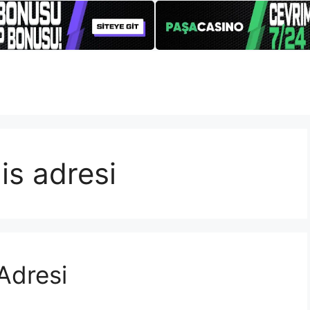
is adresi
 Adresi