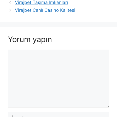
Virajbet Taşıma İmkanları
Virajbet Canlı Casino Kalitesi
Yorum yapın
Yorum
İsim