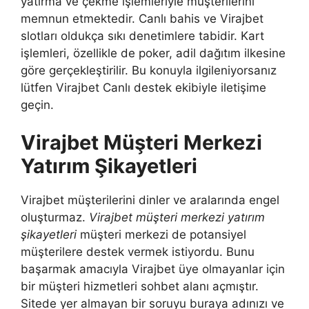
yatırma ve çekme işlemleriyle müşterilerini
memnun etmektedir. Canlı bahis ve Virajbet
slotları oldukça sıkı denetimlere tabidir. Kart
işlemleri, özellikle de poker, adil dağıtım ilkesine
göre gerçekleştirilir. Bu konuyla ilgileniyorsanız
lütfen Virajbet Canlı destek ekibiyle iletişime
geçin.
Virajbet Müşteri Merkezi
Yatırım Şikayetleri
Virajbet müşterilerini dinler ve aralarında engel
oluşturmaz.
Virajbet müşteri merkezi yatırım
şikayetleri
müşteri merkezi de potansiyel
müşterilere destek vermek istiyordu. Bunu
başarmak amacıyla Virajbet üye olmayanlar için
bir müşteri hizmetleri sohbet alanı açmıştır.
Sitede yer almayan bir soruyu buraya adınızı ve