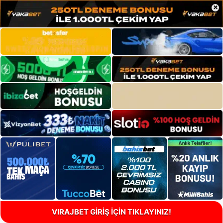
×
VIRAJBET GİRİŞ İÇİN TIKLAYINIZ!