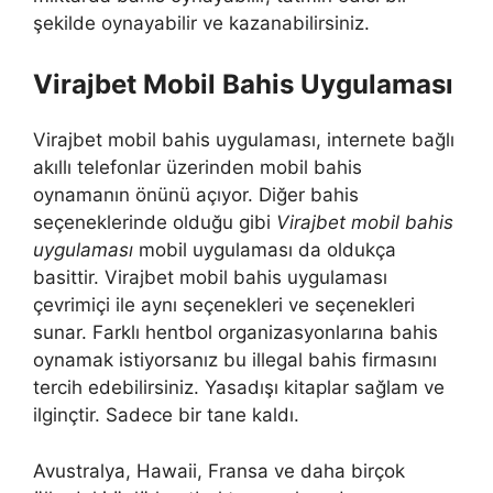
şekilde oynayabilir ve kazanabilirsiniz.
Virajbet Mobil Bahis Uygulaması
Virajbet mobil bahis uygulaması, internete bağlı
akıllı telefonlar üzerinden mobil bahis
oynamanın önünü açıyor. Diğer bahis
seçeneklerinde olduğu gibi
Virajbet mobil bahis
uygulaması
mobil uygulaması da oldukça
basittir. Virajbet mobil bahis uygulaması
çevrimiçi ile aynı seçenekleri ve seçenekleri
sunar. Farklı hentbol organizasyonlarına bahis
oynamak istiyorsanız bu illegal bahis firmasını
tercih edebilirsiniz. Yasadışı kitaplar sağlam ve
ilginçtir. Sadece bir tane kaldı.
Avustralya, Hawaii, Fransa ve daha birçok