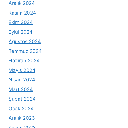
Aralık 2024
Kasım 2024
Ekim 2024
Eylül 2024
Ağustos 2024
Temmuz 2024
Haziran 2024
Mayıs 2024
Nisan 2024
Mart 2024
Şubat 2024
Ocak 2024
Aralık 2023
Kasım 2023