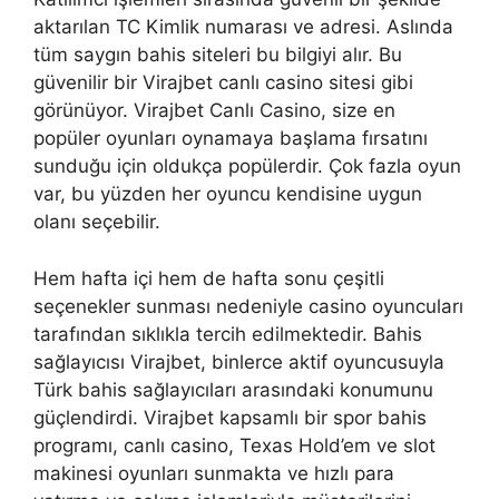
aktarılan TC Kimlik numarası ve adresi. Aslında
tüm saygın bahis siteleri bu bilgiyi alır. Bu
güvenilir bir Virajbet canlı casino sitesi gibi
görünüyor. Virajbet Canlı Casino, size en
popüler oyunları oynamaya başlama fırsatını
sunduğu için oldukça popülerdir. Çok fazla oyun
var, bu yüzden her oyuncu kendisine uygun
olanı seçebilir.
Hem hafta içi hem de hafta sonu çeşitli
seçenekler sunması nedeniyle casino oyuncuları
tarafından sıklıkla tercih edilmektedir. Bahis
sağlayıcısı Virajbet, binlerce aktif oyuncusuyla
Türk bahis sağlayıcıları arasındaki konumunu
güçlendirdi. Virajbet kapsamlı bir spor bahis
programı, canlı casino, Texas Hold’em ve slot
makinesi oyunları sunmakta ve hızlı para