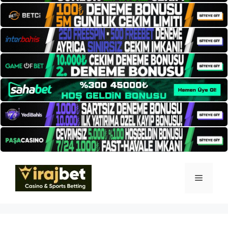
İçeriğe
atla
Menü