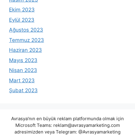
Ekim 2023
Eylül 2023
Ağustos 2023
Temmuz 2023
Haziran 2023
Mayıs 2023
Nisan 2023
Mart 2023
Şubat 2023
Avrasya'nın en büyük reklam platformunda olmak için
Microsoft Teams:
reklam@avrasyamarketing.com
adresimizden veya Telegram: @Avrasyamarketing