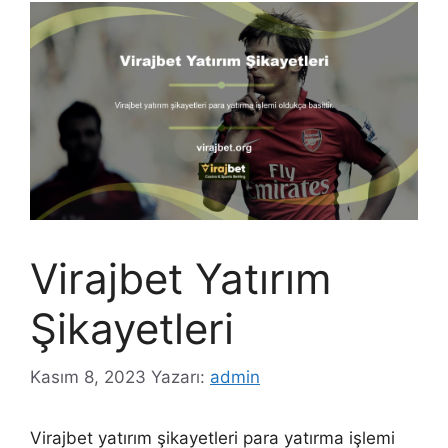
Virajbet Yatırım
Şikayetleri
Kasım 8, 2023
Yazarı:
admin
Virajbet yatırım şikayetleri para yatırma işlemi