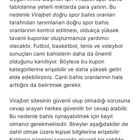
tablolarına yeterli miktarda para yatırın. Bu
nedenle
Virajbet doğru spor bahis oranları
tarafından tanımlanan doğru spor bahis
oranlarının kontrol edilmesi, oldukça yüksek
tavanlı kuponlar oluşturmanıza yardımcı
olacaktır. Futbol, ​​basketbol, ​​tenis ve voleybol
sonuçları canlı bahislerin daha da önemli
olduğunu kanıtlıyor. Böylece bu kupon
kategorilerine erişebilir ve daha yüksek getiri
elde edebilirsiniz. Canlı bahis oranlarının hala
arttığını da belirtmek gerekir.
Virajbet sitesinin güvenli olup olmadığı sorusuna
cevap arayan herkes güvenilir bir cevap alabilir.
Bu nedenle bahis oynayabilmek için kayıt
olmanız gerekmektedir. Bireyler aşağıdakiler de
dahil olmak üzere kişisel bilgilerine erişebilir:
Katılımcı işlemleri sırasında güvenli bir şekilde