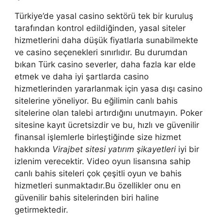
Türkiye’de yasal casino sektörü tek bir kuruluş
tarafından kontrol edildiğinden, yasal siteler
hizmetlerini daha düşük fiyatlarla sunabilmekte
ve casino seçenekleri sınırlıdır. Bu durumdan
bıkan Türk casino severler, daha fazla kar elde
etmek ve daha iyi şartlarda casino
hizmetlerinden yararlanmak için yasa dışı casino
sitelerine yöneliyor. Bu eğilimin canlı bahis
sitelerine olan talebi artırdığını unutmayın. Poker
sitesine kayıt ücretsizdir ve bu, hızlı ve güvenilir
finansal işlemlerle birleştiğinde size hizmet
hakkında
Virajbet sitesi yatırım şikayetleri
iyi bir
izlenim verecektir. Video oyun lisansına sahip
canlı bahis siteleri çok çeşitli oyun ve bahis
hizmetleri sunmaktadır.Bu özellikler onu en
güvenilir bahis sitelerinden biri haline
getirmektedir.