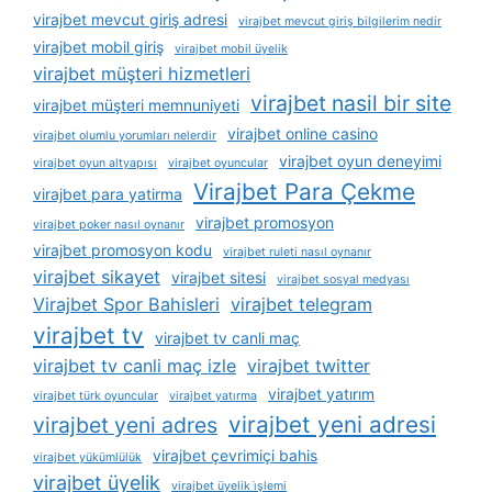
virajbet mevcut giriş adresi
virajbet mevcut giriş bilgilerim nedir
virajbet mobil giriş
virajbet mobil üyelik
virajbet müşteri hizmetleri
virajbet nasil bir site
virajbet müşteri memnuniyeti
virajbet online casino
virajbet olumlu yorumları nelerdir
virajbet oyun deneyimi
virajbet oyun altyapısı
virajbet oyuncular
Virajbet Para Çekme
virajbet para yatirma
virajbet promosyon
virajbet poker nasıl oynanır
virajbet promosyon kodu
virajbet ruleti nasıl oynanır
virajbet sikayet
virajbet sitesi
virajbet sosyal medyası
Virajbet Spor Bahisleri
virajbet telegram
virajbet tv
virajbet tv canli maç
virajbet tv canli maç izle
virajbet twitter
virajbet yatırım
virajbet türk oyuncular
virajbet yatırma
virajbet yeni adresi
virajbet yeni adres
virajbet çevrimiçi bahis
virajbet yükümlülük
virajbet üyelik
virajbet üyelik i̇şlemi