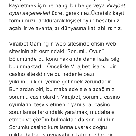
kaydetmek için herhangi bir belge veya
Virajbet
oyun seçenekleri
ücret gerekmez.Ücretsiz kayıt
formumuzu doldurarak kişisel oyun hesabınızı
açabilir ve avantajlar dünyasına katılabilirsiniz.
Virajbet Gaming’in web sitesinde ofisin web
sitesinin alt kısmındaki “Sorumlu Oyun”
bölümünde bu konu hakkında daha fazla bilgi
bulunmaktadır. Öncelikle Virajbet lisanslı bir
casino sitesidir ve bu nedenle bazı
yükümlülükleri yerine getirmek zorundadır.
Bunlardan biri, bu makalede ele alacağımız
sorumlu casinolardır. Virajbet, sorumlu casino
oyunlarını teşvik etmenin yanı sıra, casino
sorunlarına farkındalık yaratmak, müdahale
etmek ve çözüm bulmaktan da sorumludur.
Sorumlu casino kurallarına uyarak doğru
miktarda bahis oynayabilir, tatmin edici bir