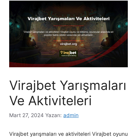
Virajbet Yarışmaları
Ve Aktiviteleri
Mart 27, 2024
Yazarı:
admin
Virajbet yarışmaları ve aktiviteleri Virajbet oyunu