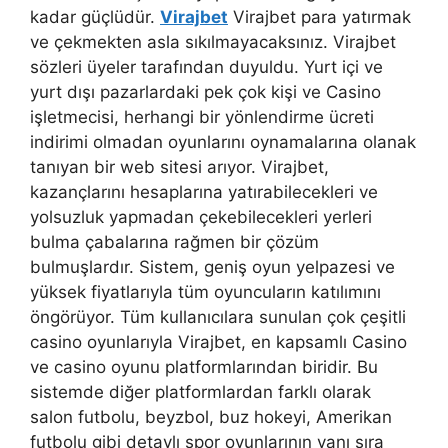
kadar güçlüdür.
Virajbet
Virajbet para yatırmak
ve çekmekten asla sıkılmayacaksınız. Virajbet
sözleri üyeler tarafından duyuldu. Yurt içi ve
yurt dışı pazarlardaki pek çok kişi ve Casino
işletmecisi, herhangi bir yönlendirme ücreti
indirimi olmadan oyunlarını oynamalarına olanak
tanıyan bir web sitesi arıyor. Virajbet,
kazançlarını hesaplarına yatırabilecekleri ve
yolsuzluk yapmadan çekebilecekleri yerleri
bulma çabalarına rağmen bir çözüm
bulmuşlardır. Sistem, geniş oyun yelpazesi ve
yüksek fiyatlarıyla tüm oyuncuların katılımını
öngörüyor. Tüm kullanıcılara sunulan çok çeşitli
casino oyunlarıyla Virajbet, en kapsamlı Casino
ve casino oyunu platformlarından biridir. Bu
sistemde diğer platformlardan farklı olarak
salon futbolu, beyzbol, buz hokeyi, Amerikan
futbolu gibi detaylı spor oyunlarının yanı sıra