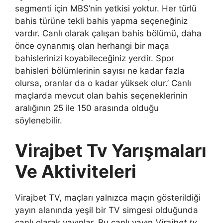
segmenti için MBS’nin yetkisi yoktur. Her türlü
bahis türüne tekli bahis yapma seçeneğiniz
vardır. Canlı olarak çalışan bahis bölümü, daha
önce oynanmış olan herhangi bir maça
bahislerinizi koyabileceğiniz yerdir. Spor
bahisleri bölümlerinin sayısı ne kadar fazla
olursa, oranlar da o kadar yüksek olur.’ Canlı
maçlarda mevcut olan bahis seçeneklerinin
aralığının 25 ile 150 arasında olduğu
söylenebilir.
Virajbet Tv Yarışmaları
Ve Aktiviteleri
Virajbet TV, maçları yalnızca maçın gösterildiği
yayın alanında yeşil bir TV simgesi olduğunda
canlı olarak yayınlar. Bu canlı yayın
Virajbet tv