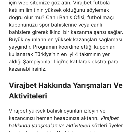
için web sitemize göz atın. Virajbet futbola
katılım limitinin yüksek olduğunu söylemek
doğru olur mu? Canlı Bahis Ofisi, futbol maçı
kuponunuzu spor bahislerine veya canlı
bahislere girerek ikinci bir kazanma şansı sağlar.
Büyük oyunların en yüksek kazançları sağlaması
yaygındır. Programın koordine ettiği kuponları
kullanarak Türkiye’nin en iyi 4 takımının yer
aldığı Şampiyonlar Ligi’ne katılarak ekstra para
kazanabilirsiniz.
Virajbet Hakkında Yarışmaları Ve
Aktiviteleri
Virajbet yüksek bahisli oyunları izleyin ve
kazancınızı hemen hesabınıza aktarın.
Virajbet
hakkında yarışmaları ve aktiviteleri
sözleri üyeler