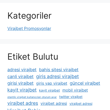
Kategoriler
Virajbet Promosyonlar
Etiket Bulutu
adresi virajbet
bahis sitesi virajbet
giris adresi virajbet
canli virajbet
girisi virajbet
güncel virajbet
giris yap virajbet
kayit virajbet
mobil virajbet
kayit virajbet
twitter virajbet
otantik virajbet kullanıcıları oturum açar
virajbet adres
virajbet adresi
virajbet adresi