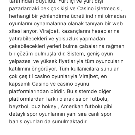
tarafından duyuldu. Yurt içi ve yurt dışı
pazarlardaki pek çok kişi ve Casino işletmecisi,
herhangi bir yönlendirme ücreti indirimi olmadan
oyunlarını oynamalarına olanak tanıyan bir web
sitesi arıyor. Virajbet, kazançlarını hesaplarına
yatırabilecekleri ve yolsuzluk yapmadan
çekebilecekleri yerleri bulma çabalarına rağmen
bir çözüm bulmuşlardır. Sistem, geniş oyun
yelpazesi ve yüksek fiyatlarıyla tüm oyuncuların
katılımını öngörüyor. Tüm kullanıcılara sunulan
çok çeşitli casino oyunlarıyla Virajbet, en
kapsamlı Casino ve casino oyunu
platformlarından biridir. Bu sistemde diğer
platformlardan farklı olarak salon futbolu,
beyzbol, buz hokeyi, Amerikan futbolu gibi
detaylı spor oyunlarının yanı sıra canlı spor
bahis oyunları da sunulmaktadır.