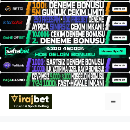
İçeriğe
atla
Menü