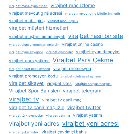
virajbet maç izleme
virajbet masa oyun türleri
virajbet mevcut giriş adresi
virajbet mevcut giriş bilgilerim nedir
virajbet mobil giriş
virajbet mobil üyelik
virajbet müşteri hizmetleri
virajbet nasil bir site
virajbet müşteri memnuniyeti
virajbet online casino
virajbet olumlu yorumları nelerdir
virajbet oyun deneyimi
virajbet oyun altyapısı
virajbet oyuncular
Virajbet Para Çekme
virajbet para yatirma
virajbet promosyon
virajbet poker nasıl oynanır
virajbet promosyon kodu
virajbet ruleti nasıl oynanır
virajbet sikayet
virajbet sitesi
virajbet sosyal medyası
Virajbet Spor Bahisleri
virajbet telegram
virajbet tv
virajbet tv canli maç
virajbet tv canli maç izle
virajbet twitter
virajbet yatırım
virajbet türk oyuncular
virajbet yatırma
virajbet yeni adresi
virajbet yeni adres
virajbet çevrimiçi bahis
virajbet yükümlülük