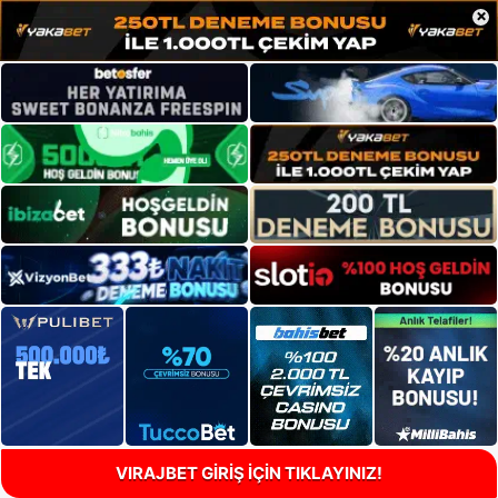
×
VIRAJBET GİRİŞ İÇİN TIKLAYINIZ!