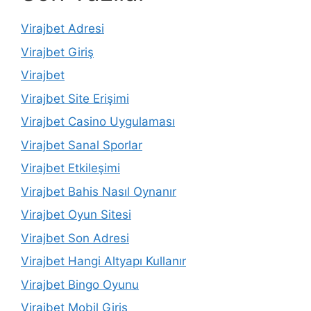
Virajbet Adresi
Virajbet Giriş
Virajbet
Virajbet Site Erişimi
Virajbet Casino Uygulaması
Virajbet Sanal Sporlar
Virajbet Etkileşimi
Virajbet Bahis Nasıl Oynanır
Virajbet Oyun Sitesi
Virajbet Son Adresi
Virajbet Hangi Altyapı Kullanır
Virajbet Bingo Oyunu
Virajbet Mobil Giriş