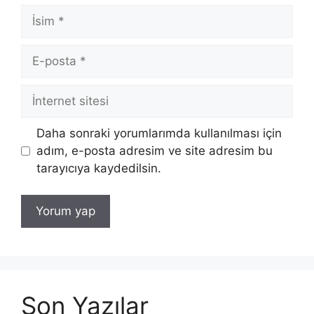
İsim
E-
posta
İnternet
sitesi
Daha sonraki yorumlarımda kullanılması için
adım, e-posta adresim ve site adresim bu
tarayıcıya kaydedilsin.
Son Yazılar