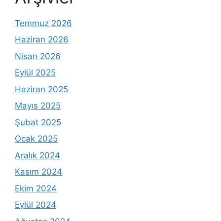
Temmuz 2026
Haziran 2026
Nisan 2026
Eylül 2025
Haziran 2025
Mayıs 2025
Şubat 2025
Ocak 2025
Aralık 2024
Kasım 2024
Ekim 2024
Eylül 2024