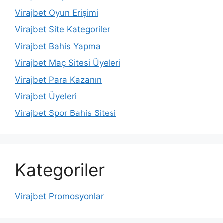
Virajbet Oyun Erişimi
Virajbet Site Kategorileri
Virajbet Bahis Yapma
Virajbet Maç Sitesi Üyeleri
Virajbet Para Kazanın
Virajbet Üyeleri
Virajbet Spor Bahis Sitesi
Kategoriler
Virajbet Promosyonlar