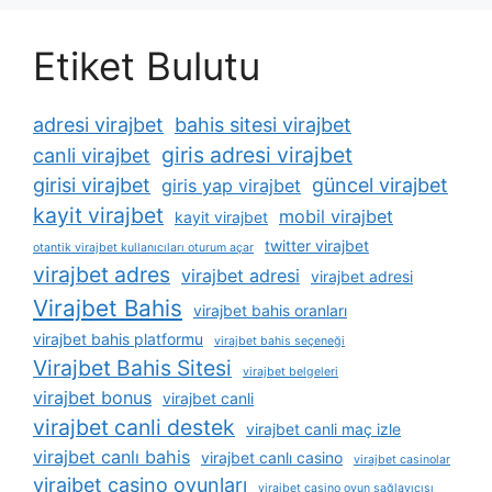
Etiket Bulutu
adresi virajbet
bahis sitesi virajbet
giris adresi virajbet
canli virajbet
girisi virajbet
güncel virajbet
giris yap virajbet
kayit virajbet
mobil virajbet
kayit virajbet
twitter virajbet
otantik virajbet kullanıcıları oturum açar
virajbet adres
virajbet adresi
virajbet adresi
Virajbet Bahis
virajbet bahis oranları
virajbet bahis platformu
virajbet bahis seçeneği
Virajbet Bahis Sitesi
virajbet belgeleri
virajbet bonus
virajbet canli
virajbet canli destek
virajbet canli maç izle
virajbet canlı bahis
virajbet canlı casino
virajbet casinolar
virajbet casino oyunları
virajbet casino oyun sağlayıcısı