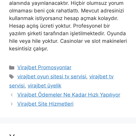
alanında yayınlanacaktır. Hiçbir olumsuz yorum
olmaması beni çok rahatlattı. Mevcut adresinizi
kullanmak istiyorsanız hesap açmak kolaydır.
Hesap açılış ücreti yoktur. Profesyonel bir
yazılım şirketi tarafından işletilmektedir. Oyunda
hile veya hile yoktur. Casinolar ve slot makineleri
kesintisiz çalışır.
Kategoriler
Virajbet Promosyonlar
Etiketler
virajbet oyun sitesi tv servisi
,
virajbet tv
servisi
,
virajbet üyelik
Virajbet Ödemeler Ne Kadar Hızlı Yapılıyor
Virajbet Site Hizmetleri