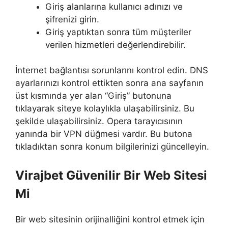
Giriş alanlarına kullanıcı adınızı ve
şifrenizi girin.
Giriş yaptıktan sonra tüm müşteriler
verilen hizmetleri değerlendirebilir.
İnternet bağlantısı sorunlarını kontrol edin. DNS
ayarlarınızı kontrol ettikten sonra ana sayfanın
üst kısmında yer alan “Giriş” butonuna
tıklayarak siteye kolaylıkla ulaşabilirsiniz. Bu
şekilde ulaşabilirsiniz. Opera tarayıcısının
yanında bir VPN düğmesi vardır. Bu butona
tıkladıktan sonra konum bilgilerinizi güncelleyin.
Virajbet Güvenilir Bir Web Sitesi
Mi
Bir web sitesinin orijinalliğini kontrol etmek için