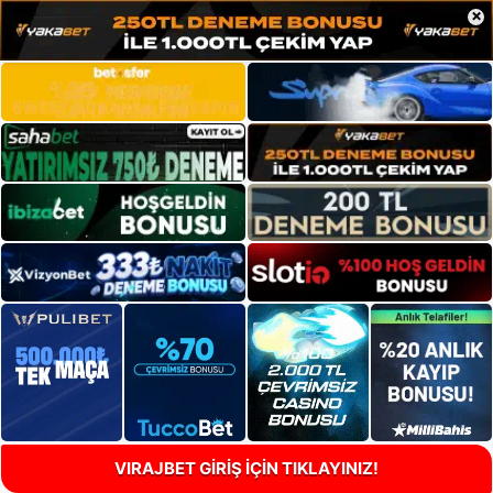
×
VIRAJBET GİRİŞ İÇİN TIKLAYINIZ!