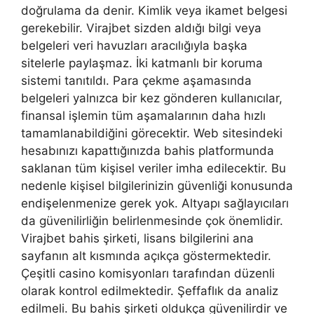
doğrulama da denir. Kimlik veya ikamet belgesi
gerekebilir. Virajbet sizden aldığı bilgi veya
belgeleri veri havuzları aracılığıyla başka
sitelerle paylaşmaz. İki katmanlı bir koruma
sistemi tanıtıldı. Para çekme aşamasında
belgeleri yalnızca bir kez gönderen kullanıcılar,
finansal işlemin tüm aşamalarının daha hızlı
tamamlanabildiğini görecektir. Web sitesindeki
hesabınızı kapattığınızda bahis platformunda
saklanan tüm kişisel veriler imha edilecektir. Bu
nedenle kişisel bilgilerinizin güvenliği konusunda
endişelenmenize gerek yok. Altyapı sağlayıcıları
da güvenilirliğin belirlenmesinde çok önemlidir.
Virajbet bahis şirketi, lisans bilgilerini ana
sayfanın alt kısmında açıkça göstermektedir.
Çeşitli casino komisyonları tarafından düzenli
olarak kontrol edilmektedir. Şeffaflık da analiz
edilmeli. Bu bahis şirketi oldukça güvenilirdir ve