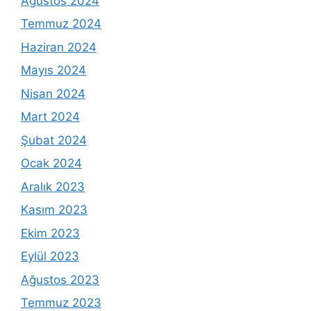
Ağustos 2024
Temmuz 2024
Haziran 2024
Mayıs 2024
Nisan 2024
Mart 2024
Şubat 2024
Ocak 2024
Aralık 2023
Kasım 2023
Ekim 2023
Eylül 2023
Ağustos 2023
Temmuz 2023