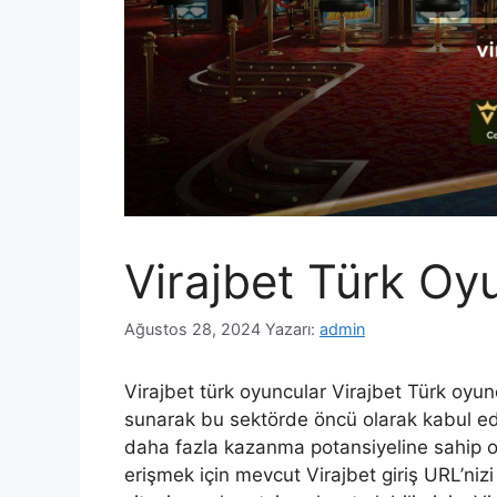
Virajbet Türk Oy
Ağustos 28, 2024
Yazarı:
admin
Virajbet türk oyuncular Virajbet Türk oyu
sunarak bu sektörde öncü olarak kabul edi
daha fazla kazanma potansiyeline sahip o
erişmek için mevcut Virajbet giriş URL’ni