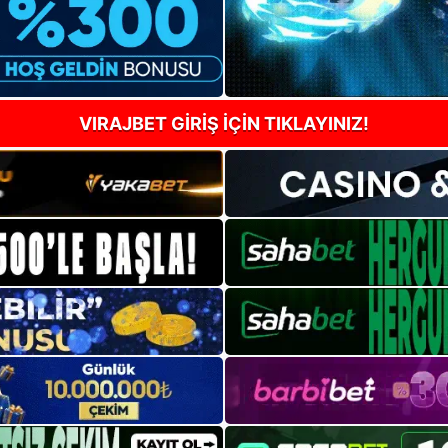
VIRAJBET GİRİŞ İÇİN TIKLAYINIZ!