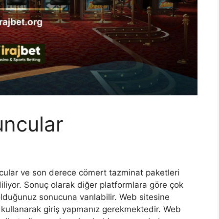
uncular
ncular ve son derece cömert tazminat paketleri
liyor. Sonuç olarak diğer platformlara göre çok
lduğunuz sonucuna varılabilir. Web sitesine
zi kullanarak giriş yapmanız gerekmektedir. Web