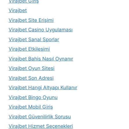
Virajbet Giriş
Virajbet
Virajbet Site Erişimi
Virajbet Casino Uygulaması
Virajbet Sanal Sporlar
Virajbet Etkileşimi
Virajbet Bahis Nasıl Oynanır
Virajbet Oyun Sitesi
Virajbet Son Adresi
Virajbet Hangi Altyapı Kullanır
Virajbet Bingo Oyunu
Virajbet Mobil Giriş
Virajbet Güvenilirlik Sorusu
Virajbet Hizmet Seçenekleri