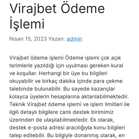
Virajbet Ödeme
İşlemi
Nisan 15, 2023
Yazarı:
admin
Virajbet ödeme işlemi Ödeme işlemi çok açık
terimlerle yazıldığı için uyulması gereken kural
ve koşullar. Herhangi bir üye bu bilgileri
okuyabilir ve birkaç dakika içinde para çekme
talebinde bulunabilir. Bu sayede kazançlar
kolayca üyelerin hesaplarına aktarılabilmektedir.
Teknik Virajbet ödeme işlemi ve işlem limitleri ile
ilgili detaylı bilgilere canlı destek birimimiz
üzerinden de ulaşılabilmektedir. Ek olarak,
destek e-posta adresi aracılığıyla konu bilgileri
talep edilebilir. Bu bilgiyle donanmış olarak, en