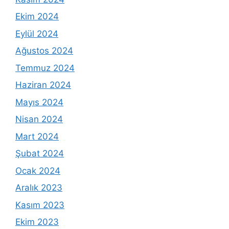
Ekim 2024
Eylül 2024
Ağustos 2024
Temmuz 2024
Haziran 2024
Mayıs 2024
Nisan 2024
Mart 2024
Şubat 2024
Ocak 2024
Aralık 2023
Kasım 2023
Ekim 2023