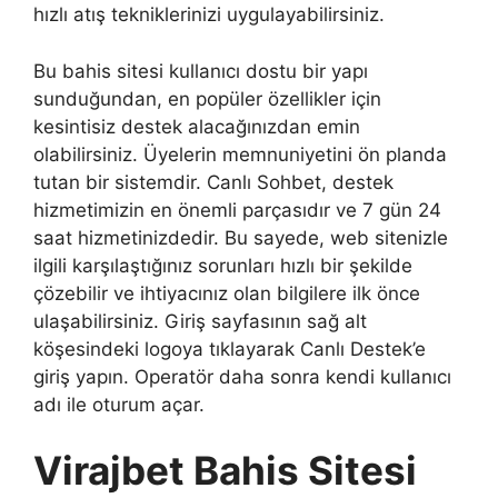
hızlı atış tekniklerinizi uygulayabilirsiniz.
Bu bahis sitesi kullanıcı dostu bir yapı
sunduğundan, en popüler özellikler için
kesintisiz destek alacağınızdan emin
olabilirsiniz. Üyelerin memnuniyetini ön planda
tutan bir sistemdir. Canlı Sohbet, destek
hizmetimizin en önemli parçasıdır ve 7 gün 24
saat hizmetinizdedir. Bu sayede, web sitenizle
ilgili karşılaştığınız sorunları hızlı bir şekilde
çözebilir ve ihtiyacınız olan bilgilere ilk önce
ulaşabilirsiniz. Giriş sayfasının sağ alt
köşesindeki logoya tıklayarak Canlı Destek’e
giriş yapın. Operatör daha sonra kendi kullanıcı
adı ile oturum açar.
Virajbet Bahis Sitesi