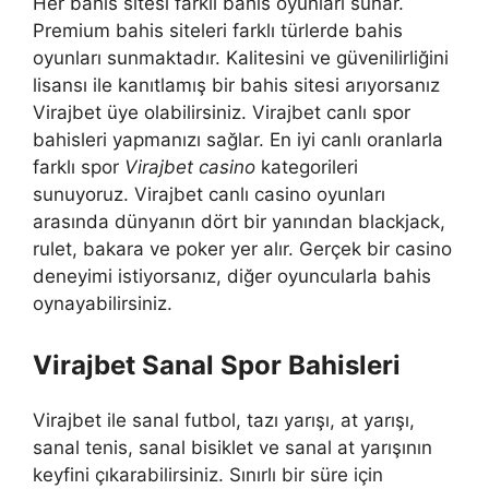
Her bahis sitesi farklı bahis oyunları sunar.
Premium bahis siteleri farklı türlerde bahis
oyunları sunmaktadır. Kalitesini ve güvenilirliğini
lisansı ile kanıtlamış bir bahis sitesi arıyorsanız
Virajbet üye olabilirsiniz. Virajbet canlı spor
bahisleri yapmanızı sağlar. En iyi canlı oranlarla
farklı spor
Virajbet casino
kategorileri
sunuyoruz. Virajbet canlı casino oyunları
arasında dünyanın dört bir yanından blackjack,
rulet, bakara ve poker yer alır. Gerçek bir casino
deneyimi istiyorsanız, diğer oyuncularla bahis
oynayabilirsiniz.
Virajbet Sanal Spor Bahisleri
Virajbet ile sanal futbol, ​​tazı yarışı, at yarışı,
sanal tenis, sanal bisiklet ve sanal at yarışının
keyfini çıkarabilirsiniz. Sınırlı bir süre için