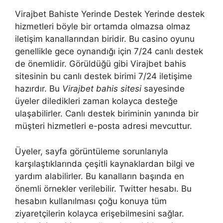
Virajbet Bahiste Yerinde Destek Yerinde destek
hizmetleri böyle bir ortamda olmazsa olmaz
iletişim kanallarından biridir. Bu casino oyunu
genellikle gece oynandığı için 7/24 canlı destek
de önemlidir. Görüldüğü gibi Virajbet bahis
sitesinin bu canlı destek birimi 7/24 iletişime
hazırdır. Bu
Virajbet bahis sitesi
sayesinde
üyeler diledikleri zaman kolayca desteğe
ulaşabilirler. Canlı destek biriminin yanında bir
müşteri hizmetleri e-posta adresi mevcuttur.
Üyeler, sayfa görüntüleme sorunlarıyla
karşılaştıklarında çeşitli kaynaklardan bilgi ve
yardım alabilirler. Bu kanalların başında en
önemli örnekler verilebilir. Twitter hesabı. Bu
hesabın kullanılması çoğu konuya tüm
ziyaretçilerin kolayca erişebilmesini sağlar.