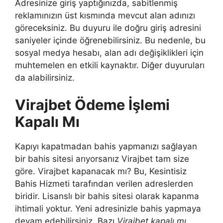
Adresinize giriş yaptığınızda, sabitlenmiş
reklamınızın üst kısmında mevcut alan adınızı
göreceksiniz. Bu duyuru ile doğru giriş adresini
saniyeler içinde öğrenebilirsiniz. Bu nedenle, bu
sosyal medya hesabı, alan adı değişiklikleri için
muhtemelen en etkili kaynaktır. Diğer duyuruları
da alabilirsiniz.
Virajbet Ödeme İşlemi
Kapalı Mı
Kapıyı kapatmadan bahis yapmanızı sağlayan
bir bahis sitesi arıyorsanız Virajbet tam size
göre. Virajbet kapanacak mı? Bu, Kesintisiz
Bahis Hizmeti tarafından verilen adreslerden
biridir. Lisanslı bir bahis sitesi olarak kapanma
ihtimali yoktur. Yeni adresinizle bahis yapmaya
devam edebilirsiniz. Bazı
Virajbet kapalı mı