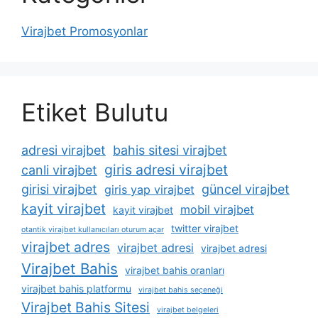
Virajbet Promosyonlar
Etiket Bulutu
adresi virajbet
bahis sitesi virajbet
giris adresi virajbet
canli virajbet
girisi virajbet
güncel virajbet
giris yap virajbet
kayit virajbet
mobil virajbet
kayit virajbet
twitter virajbet
otantik virajbet kullanıcıları oturum açar
virajbet adres
virajbet adresi
virajbet adresi
Virajbet Bahis
virajbet bahis oranları
virajbet bahis platformu
virajbet bahis seçeneği
Virajbet Bahis Sitesi
virajbet belgeleri