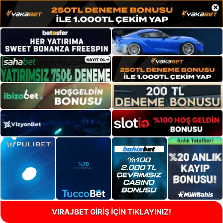
×
VIRAJBET GİRİŞ İÇİN TIKLAYINIZ!