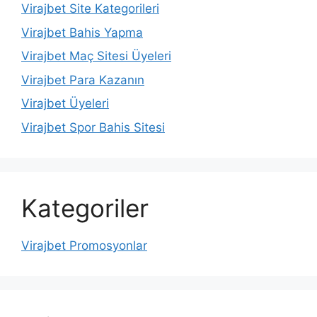
Virajbet Site Kategorileri
Virajbet Bahis Yapma
Virajbet Maç Sitesi Üyeleri
Virajbet Para Kazanın
Virajbet Üyeleri
Virajbet Spor Bahis Sitesi
Kategoriler
Virajbet Promosyonlar