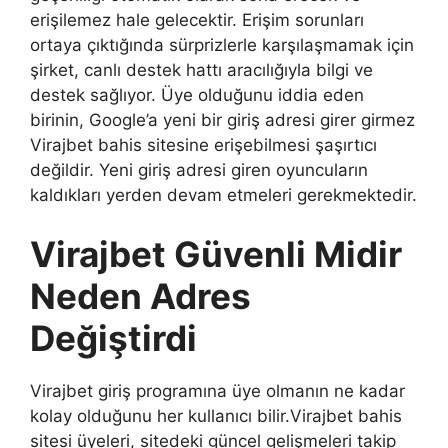
erişilemez hale gelecektir. Erişim sorunları
ortaya çıktığında sürprizlerle karşılaşmamak için
şirket, canlı destek hattı aracılığıyla bilgi ve
destek sağlıyor. Üye olduğunu iddia eden
birinin, Google’a yeni bir giriş adresi girer girmez
Virajbet bahis sitesine erişebilmesi şaşırtıcı
değildir. Yeni giriş adresi giren oyuncuların
kaldıkları yerden devam etmeleri gerekmektedir.
Virajbet Güvenli Midir
Neden Adres
Değiştirdi
Virajbet giriş programına üye olmanın ne kadar
kolay olduğunu her kullanıcı bilir.Virajbet bahis
sitesi üyeleri, sitedeki güncel gelişmeleri takip