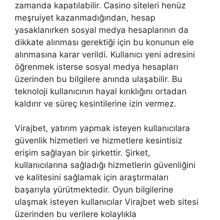
zamanda kapatılabilir. Casino siteleri henüz
meşruiyet kazanmadığından, hesap
yasaklanırken sosyal medya hesaplarının da
dikkate alınması gerektiği için bu konunun ele
alınmasına karar verildi. Kullanıcı yeni adresini
öğrenmek isterse sosyal medya hesapları
üzerinden bu bilgilere anında ulaşabilir. Bu
teknoloji kullanıcının hayal kırıklığını ortadan
kaldırır ve süreç kesintilerine izin vermez.
Virajbet, yatırım yapmak isteyen kullanıcılara
güvenlik hizmetleri ve hizmetlere kesintisiz
erişim sağlayan bir şirkettir. Şirket,
kullanıcılarına sağladığı hizmetlerin güvenliğini
ve kalitesini sağlamak için araştırmaları
başarıyla yürütmektedir. Oyun bilgilerine
ulaşmak isteyen kullanıcılar Virajbet web sitesi
üzerinden bu verilere kolaylıkla