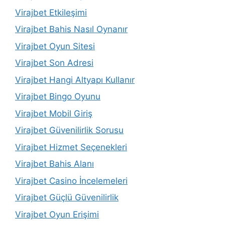
Virajbet Etkileşimi
Virajbet Bahis Nasıl Oynanır
Virajbet Oyun Sitesi
Virajbet Son Adresi
Virajbet Hangi Altyapı Kullanır
Virajbet Bingo Oyunu
Virajbet Mobil Giriş
Virajbet Güvenilirlik Sorusu
Virajbet Hizmet Seçenekleri
Virajbet Bahis Alanı
Virajbet Casino İncelemeleri
Virajbet Güçlü Güvenilirlik
Virajbet Oyun Erişimi