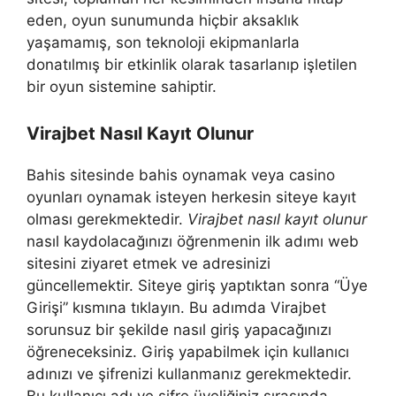
eden, oyun sunumunda hiçbir aksaklık
yaşamamış, son teknoloji ekipmanlarla
donatılmış bir etkinlik olarak tasarlanıp işletilen
bir oyun sistemine sahiptir.
Virajbet Nasıl Kayıt Olunur
Bahis sitesinde bahis oynamak veya casino
oyunları oynamak isteyen herkesin siteye kayıt
olması gerekmektedir.
Virajbet nasıl kayıt olunur
nasıl kaydolacağınızı öğrenmenin ilk adımı web
sitesini ziyaret etmek ve adresinizi
güncellemektir. Siteye giriş yaptıktan sonra “Üye
Girişi” kısmına tıklayın. Bu adımda Virajbet
sorunsuz bir şekilde nasıl giriş yapacağınızı
öğreneceksiniz. Giriş yapabilmek için kullanıcı
adınızı ve şifrenizi kullanmanız gerekmektedir.