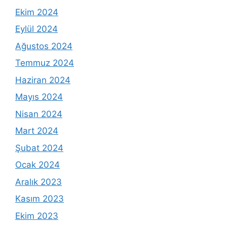
Ekim 2024
Eylül 2024
Ağustos 2024
Temmuz 2024
Haziran 2024
Mayıs 2024
Nisan 2024
Mart 2024
Şubat 2024
Ocak 2024
Aralık 2023
Kasım 2023
Ekim 2023