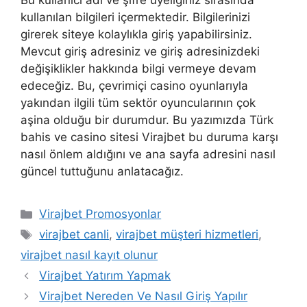
Bu kullanıcı adı ve şifre üyeliğiniz sırasında
kullanılan bilgileri içermektedir. Bilgilerinizi
girerek siteye kolaylıkla giriş yapabilirsiniz.
Mevcut giriş adresiniz ve giriş adresinizdeki
değişiklikler hakkında bilgi vermeye devam
edeceğiz. Bu, çevrimiçi casino oyunlarıyla
yakından ilgili tüm sektör oyuncularının çok
aşina olduğu bir durumdur. Bu yazımızda Türk
bahis ve casino sitesi Virajbet bu duruma karşı
nasıl önlem aldığını ve ana sayfa adresini nasıl
güncel tuttuğunu anlatacağız.
Kategoriler
Virajbet Promosyonlar
Etiketler
virajbet canli
,
virajbet müşteri hizmetleri
,
virajbet nasıl kayıt olunur
Virajbet Yatırım Yapmak
Virajbet Nereden Ve Nasıl Giriş Yapılır