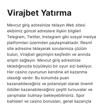
Virajbet Yatırma
Mevcut giriş adresinize tıklayın.Web sitesi
ekibimiz güncel adreslere ilişkin bilgileri
Telegram, Twitter, Instagram gibi sosyal medya
platformları üzerinden paylaşmaktadır. Resmî
site adresine tıklayarak sorularınıza çözüm
bulun, Virajbet geçmişini keşfedin ve anında
erişim sağlayın. Mevcut giriş adresinize
tıkladığınızda büyüleyici bir oyun sizi bekliyor.
Her casino oyununun kendine ait kazanma
olasılığı vardır. Bu konumda puan
kazanabileceğiniz ve potansiyel olarak önemli
ödüller kazanabileceğiniz çeşitli turnuvalar ve
yarışmalar bulmayı bekleyebilirsiniz. Spor
bahisleri ve casino bonusları, genel kazançta