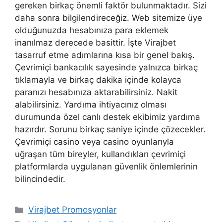
gereken birkaç önemli faktör bulunmaktadır. Sizi
daha sonra bilgilendireceğiz. Web sitemize üye
olduğunuzda hesabınıza para eklemek
inanılmaz derecede basittir. İşte Virajbet
tasarruf etme adımlarına kısa bir genel bakış.
Çevrimiçi bankacılık sayesinde yalnızca birkaç
tıklamayla ve birkaç dakika içinde kolayca
paranızı hesabınıza aktarabilirsiniz. Nakit
alabilirsiniz. Yardıma ihtiyacınız olması
durumunda özel canlı destek ekibimiz yardıma
hazırdır. Sorunu birkaç saniye içinde çözecekler.
Çevrimiçi casino veya casino oyunlarıyla
uğraşan tüm bireyler, kullandıkları çevrimiçi
platformlarda uygulanan güvenlik önlemlerinin
bilincindedir.
Kategoriler
Virajbet Promosyonlar