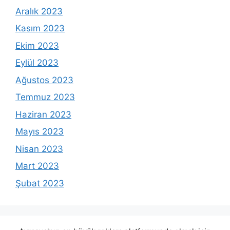
Aralık 2023
Kasım 2023
Ekim 2023
Eylül 2023
Ağustos 2023
Temmuz 2023
Haziran 2023
Mayıs 2023
Nisan 2023
Mart 2023
Şubat 2023