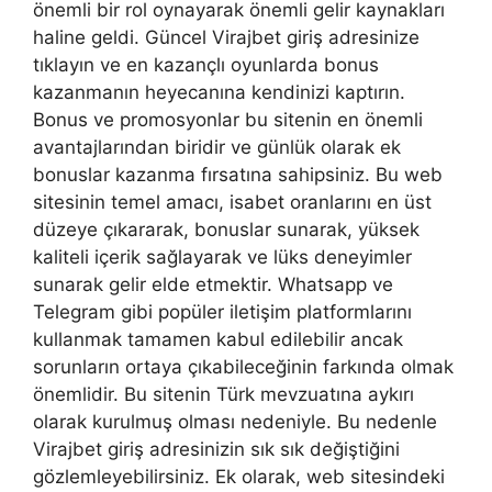
önemli bir rol oynayarak önemli gelir kaynakları
haline geldi. Güncel Virajbet giriş adresinize
tıklayın ve en kazançlı oyunlarda bonus
kazanmanın heyecanına kendinizi kaptırın.
Bonus ve promosyonlar bu sitenin en önemli
avantajlarından biridir ve günlük olarak ek
bonuslar kazanma fırsatına sahipsiniz. Bu web
sitesinin temel amacı, isabet oranlarını en üst
düzeye çıkararak, bonuslar sunarak, yüksek
kaliteli içerik sağlayarak ve lüks deneyimler
sunarak gelir elde etmektir. Whatsapp ve
Telegram gibi popüler iletişim platformlarını
kullanmak tamamen kabul edilebilir ancak
sorunların ortaya çıkabileceğinin farkında olmak
önemlidir. Bu sitenin Türk mevzuatına aykırı
olarak kurulmuş olması nedeniyle. Bu nedenle
Virajbet giriş adresinizin sık sık değiştiğini
gözlemleyebilirsiniz. Ek olarak, web sitesindeki