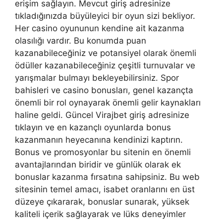
erişim sağlayın. Mevcut giriş adresinize
tıkladığınızda büyüleyici bir oyun sizi bekliyor.
Her casino oyununun kendine ait kazanma
olasılığı vardır. Bu konumda puan
kazanabileceğiniz ve potansiyel olarak önemli
ödüller kazanabileceğiniz çeşitli turnuvalar ve
yarışmalar bulmayı bekleyebilirsiniz. Spor
bahisleri ve casino bonusları, genel kazançta
önemli bir rol oynayarak önemli gelir kaynakları
haline geldi. Güncel Virajbet giriş adresinize
tıklayın ve en kazançlı oyunlarda bonus
kazanmanın heyecanına kendinizi kaptırın.
Bonus ve promosyonlar bu sitenin en önemli
avantajlarından biridir ve günlük olarak ek
bonuslar kazanma fırsatına sahipsiniz. Bu web
sitesinin temel amacı, isabet oranlarını en üst
düzeye çıkararak, bonuslar sunarak, yüksek
kaliteli içerik sağlayarak ve lüks deneyimler