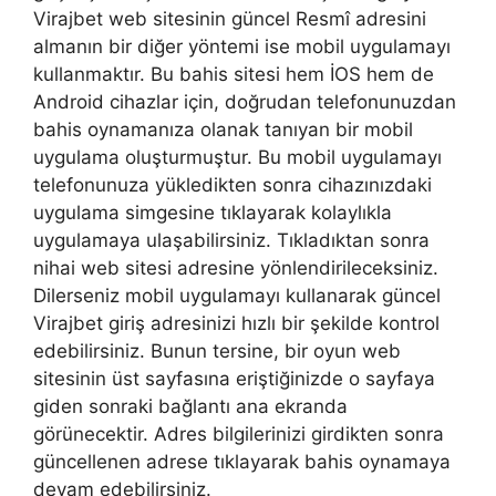
Virajbet web sitesinin güncel Resmî adresini
almanın bir diğer yöntemi ise mobil uygulamayı
kullanmaktır. Bu bahis sitesi hem İOS hem de
Android cihazlar için, doğrudan telefonunuzdan
bahis oynamanıza olanak tanıyan bir mobil
uygulama oluşturmuştur. Bu mobil uygulamayı
telefonunuza yükledikten sonra cihazınızdaki
uygulama simgesine tıklayarak kolaylıkla
uygulamaya ulaşabilirsiniz. Tıkladıktan sonra
nihai web sitesi adresine yönlendirileceksiniz.
Dilerseniz mobil uygulamayı kullanarak güncel
Virajbet giriş adresinizi hızlı bir şekilde kontrol
edebilirsiniz. Bunun tersine, bir oyun web
sitesinin üst sayfasına eriştiğinizde o sayfaya
giden sonraki bağlantı ana ekranda
görünecektir. Adres bilgilerinizi girdikten sonra
güncellenen adrese tıklayarak bahis oynamaya
devam edebilirsiniz.