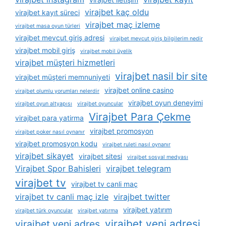
virajbet kaç oldu
virajbet kayıt süreci
virajbet maç izleme
virajbet masa oyun türleri
virajbet mevcut giriş adresi
virajbet mevcut giriş bilgilerim nedir
virajbet mobil giriş
virajbet mobil üyelik
virajbet müşteri hizmetleri
virajbet nasil bir site
virajbet müşteri memnuniyeti
virajbet online casino
virajbet olumlu yorumları nelerdir
virajbet oyun deneyimi
virajbet oyun altyapısı
virajbet oyuncular
Virajbet Para Çekme
virajbet para yatirma
virajbet promosyon
virajbet poker nasıl oynanır
virajbet promosyon kodu
virajbet ruleti nasıl oynanır
virajbet sikayet
virajbet sitesi
virajbet sosyal medyası
Virajbet Spor Bahisleri
virajbet telegram
virajbet tv
virajbet tv canli maç
virajbet tv canli maç izle
virajbet twitter
virajbet yatırım
virajbet türk oyuncular
virajbet yatırma
virajbet yeni adresi
virajbet yeni adres