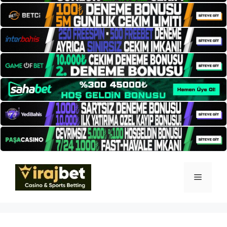
İçeriğe
atla
Menü