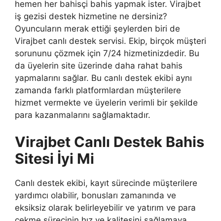
hemen her bahisçi bahis yapmak ister. Virajbet
iş gezisi destek hizmetine ne dersiniz?
Oyuncuların merak ettiği şeylerden biri de
Virajbet canlı destek servisi. Ekip, birçok müşteri
sorununu çözmek için 7/24 hizmetinizdedir. Bu
da üyelerin site üzerinde daha rahat bahis
yapmalarını sağlar. Bu canlı destek ekibi aynı
zamanda farklı platformlardan müşterilere
hizmet vermekte ve üyelerin verimli bir şekilde
para kazanmalarını sağlamaktadır.
Virajbet Canlı Destek Bahis
Sitesi İyi Mi
Canlı destek ekibi, kayıt sürecinde müşterilere
yardımcı olabilir, bonusları zamanında ve
eksiksiz olarak belirleyebilir ve yatırım ve para
çekme sürecinin hız ve kalitesini sağlamaya