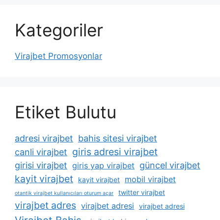
Kategoriler
Virajbet Promosyonlar
Etiket Bulutu
adresi virajbet
bahis sitesi virajbet
giris adresi virajbet
canli virajbet
girisi virajbet
güncel virajbet
giris yap virajbet
kayit virajbet
mobil virajbet
kayit virajbet
twitter virajbet
otantik virajbet kullanıcıları oturum açar
virajbet adres
virajbet adresi
virajbet adresi