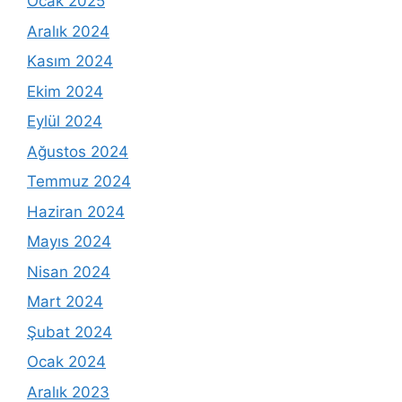
Ocak 2025
Aralık 2024
Kasım 2024
Ekim 2024
Eylül 2024
Ağustos 2024
Temmuz 2024
Haziran 2024
Mayıs 2024
Nisan 2024
Mart 2024
Şubat 2024
Ocak 2024
Aralık 2023