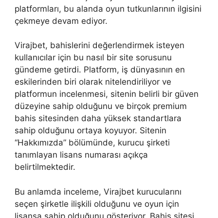
platformları, bu alanda oyun tutkunlarının ilgisini
çekmeye devam ediyor.
Virajbet, bahislerini değerlendirmek isteyen
kullanıcılar için bu nasıl bir site sorusunu
gündeme getirdi. Platform, iş dünyasının en
eskilerinden biri olarak nitelendiriliyor ve
platformun incelenmesi, sitenin belirli bir güven
düzeyine sahip olduğunu ve birçok premium
bahis sitesinden daha yüksek standartlara
sahip olduğunu ortaya koyuyor. Sitenin
“Hakkımızda” bölümünde, kurucu şirketi
tanımlayan lisans numarası açıkça
belirtilmektedir.
Bu anlamda inceleme, Virajbet kurucularını
seçen şirketle ilişkili olduğunu ve oyun için
lisansa sahip olduğunu gösteriyor. Bahis sitesi,