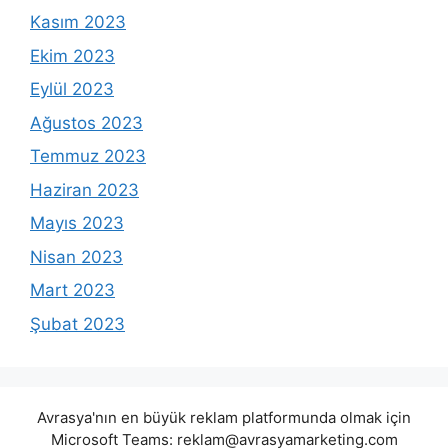
Kasım 2023
Ekim 2023
Eylül 2023
Ağustos 2023
Temmuz 2023
Haziran 2023
Mayıs 2023
Nisan 2023
Mart 2023
Şubat 2023
Avrasya'nın en büyük reklam platformunda olmak için
Microsoft Teams:
reklam@avrasyamarketing.com