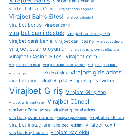
Virajbet Bahis
virajbet bahis oranları
virajbet bahis platformu
virajbet bahis seçeneği
Virajbet Bahis Sitesi
virajbet belgeleri
virajbet bonus
virajbet canli
virajbet canli destek
virajbet canli maç izle
virajbet canlı bahis
virajbet canlı casino
virajbet casinolar
virajbet casino oyunları
virajbet casino oyun sağlayıcısı
Virajbet Casino Sitesi
virajbet com
virajbet destek hattı
virajbet futbol canlı oyunlar
virajbet genel bakış
virajbet giris adresi
virajbet giris
virajbet geri bildirim
virajbet girisi
virajbet giris twitter
virajbet girisi
Virajbet Giriş
Virajbet Giriş Yap
Virajbet Güncel
virajbet giriş yeni kayıt
virajbet güncel adres
virajbet güncel adresi
virajbet güvenilebilir mi
virajbet hakkında
virajbet güvenilirlik
virajbet instagram
virajbet kayıt
virajbet i̇letişim
virajbet kaç oldu
virajbet kayıt süreci