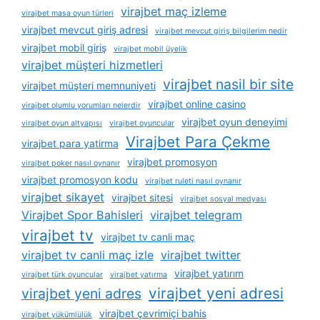
virajbet maç izleme
virajbet masa oyun türleri
virajbet mevcut giriş adresi
virajbet mevcut giriş bilgilerim nedir
virajbet mobil giriş
virajbet mobil üyelik
virajbet müşteri hizmetleri
virajbet nasil bir site
virajbet müşteri memnuniyeti
virajbet online casino
virajbet olumlu yorumları nelerdir
virajbet oyun deneyimi
virajbet oyun altyapısı
virajbet oyuncular
Virajbet Para Çekme
virajbet para yatirma
virajbet promosyon
virajbet poker nasıl oynanır
virajbet promosyon kodu
virajbet ruleti nasıl oynanır
virajbet sikayet
virajbet sitesi
virajbet sosyal medyası
Virajbet Spor Bahisleri
virajbet telegram
virajbet tv
virajbet tv canli maç
virajbet tv canli maç izle
virajbet twitter
virajbet yatırım
virajbet türk oyuncular
virajbet yatırma
virajbet yeni adresi
virajbet yeni adres
virajbet çevrimiçi bahis
virajbet yükümlülük