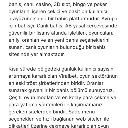
bahis, canlı casino, 3D slot, bingo ve poker
oyunlarını içeren çekici ve basit bir kullanıcı
arayüzüne sahip bir bahis platformudur. Avrupa
için bahisçi. Canlı bahis, AB yasal çerçevesinde
güvenilir bir lisans altında işletilen, oyunculara
en iyi oranları ve en yeni bahis seçeneklerini
sunan, canlı oyunların bulunduğu bir bahis
sitesinde yer almaktadır.
Kısa sürede bölgedeki günlük kullanıcı sayısını
artırmaya kararlı olan Virajbet, oyun sektörünün
en eski tröst şirketlerinden biridir. Oranlar
sunarak güvenilir bir bahis bölümü sunuyoruz.
Çeşitli oyun modları ve en kolay para çekme ve
para yatırma yöntemleri ile kaçırmamanız
gereken sitelerden biridir. Sade menü
seçenekleri ve hızlı bağlanan web siteleri ile
dikkatleri üzerine çekmeye kararlı olan oyun