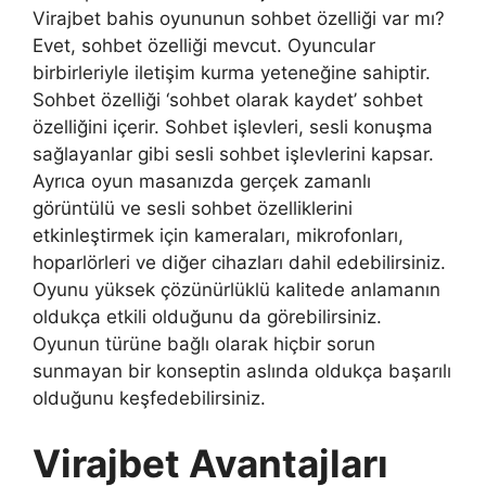
Virajbet bahis oyununun sohbet özelliği var mı?
Evet, sohbet özelliği mevcut. Oyuncular
birbirleriyle iletişim kurma yeteneğine sahiptir.
Sohbet özelliği ‘sohbet olarak kaydet’ sohbet
özelliğini içerir. Sohbet işlevleri, sesli konuşma
sağlayanlar gibi sesli sohbet işlevlerini kapsar.
Ayrıca oyun masanızda gerçek zamanlı
görüntülü ve sesli sohbet özelliklerini
etkinleştirmek için kameraları, mikrofonları,
hoparlörleri ve diğer cihazları dahil edebilirsiniz.
Oyunu yüksek çözünürlüklü kalitede anlamanın
oldukça etkili olduğunu da görebilirsiniz.
Oyunun türüne bağlı olarak hiçbir sorun
sunmayan bir konseptin aslında oldukça başarılı
olduğunu keşfedebilirsiniz.
Virajbet Avantajları