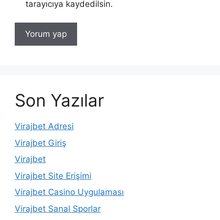
tarayıcıya kaydedilsin.
Son Yazılar
Virajbet Adresi
Virajbet Giriş
Virajbet
Virajbet Site Erişimi
Virajbet Casino Uygulaması
Virajbet Sanal Sporlar