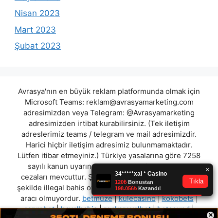
Nisan 2023
Mart 2023
Şubat 2023
Avrasya'nın en büyük reklam platformunda olmak için
Microsoft Teams:
reklam@avrasyamarketing.com
adresimizden veya Telegram: @Avrasyamarketing
adresimizden irtibat kurabilirsiniz. (Tek iletişim
adreslerimiz teams / telegram ve mail adresimizdir.
Harici hiçbir iletişim adresimiz bulunmamaktadır.
Lütfen itibar etmeyiniz.) Türkiye yasalarına göre 7258
sayılı kanun uyarınca yasa dışı bahis oynamanın
cezaları mevcuttur. Şu an bulunduğunuz site hiç bir
şekilde illegal bahis oyunları oynatmıyor ve oynamaya
aracı olmuyordur.
betmüze
|
kulecasino
|
kokobets
|
asprobet
|
hayalbahis
|
rocksroyalbet
|
betsound
|
×