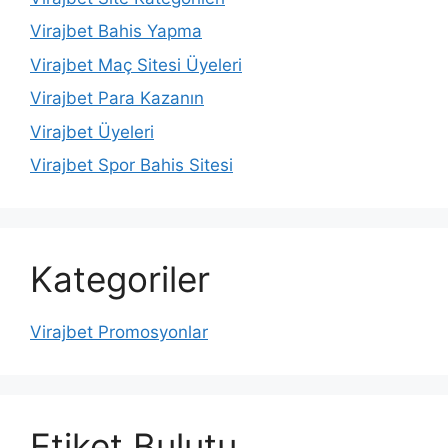
Virajbet Bahis Yapma
Virajbet Maç Sitesi Üyeleri
Virajbet Para Kazanın
Virajbet Üyeleri
Virajbet Spor Bahis Sitesi
Kategoriler
Virajbet Promosyonlar
Etiket Bulutu