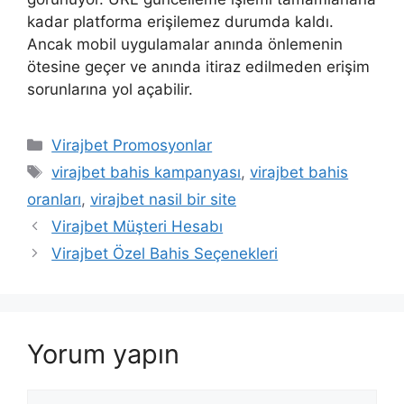
kadar platforma erişilemez durumda kaldı.
Ancak mobil uygulamalar anında önlemenin
ötesine geçer ve anında itiraz edilmeden erişim
sorunlarına yol açabilir.
Kategoriler
Virajbet Promosyonlar
Etiketler
virajbet bahis kampanyası
,
virajbet bahis
oranları
,
virajbet nasil bir site
Virajbet Müşteri Hesabı
Virajbet Özel Bahis Seçenekleri
Yorum yapın
Yorum