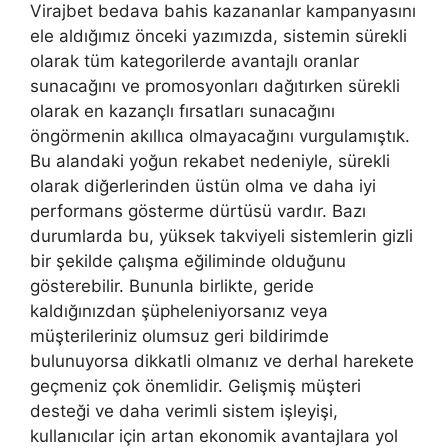
Virajbet bedava bahis kazananlar kampanyasını
ele aldığımız önceki yazımızda, sistemin sürekli
olarak tüm kategorilerde avantajlı oranlar
sunacağını ve promosyonları dağıtırken sürekli
olarak en kazançlı fırsatları sunacağını
öngörmenin akıllıca olmayacağını vurgulamıştık.
Bu alandaki yoğun rekabet nedeniyle, sürekli
olarak diğerlerinden üstün olma ve daha iyi
performans gösterme dürtüsü vardır. Bazı
durumlarda bu, yüksek takviyeli sistemlerin gizli
bir şekilde çalışma eğiliminde olduğunu
gösterebilir. Bununla birlikte, geride
kaldığınızdan şüpheleniyorsanız veya
müşterileriniz olumsuz geri bildirimde
bulunuyorsa dikkatli olmanız ve derhal harekete
geçmeniz çok önemlidir. Gelişmiş müşteri
desteği ve daha verimli sistem işleyişi,
kullanıcılar için artan ekonomik avantajlara yol