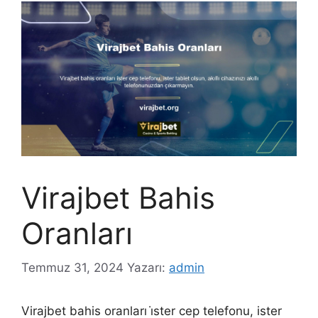
Virajbet Bahis
Oranları
Temmuz 31, 2024
Yazarı:
admin
Virajbet bahis oranları i̇ster cep telefonu, ister