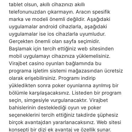
tablet olsun, akıllı cihazınızı akıllı
telefonunuzdan çıkarmayın. Aracın spesifik
marka ve modeli önemli değildir. Aşağıdaki
uygulamalar android cihazlarla, aşağıdaki
uygulamalar ise ios cihazlarla uyumludur.
Gerçekten önemli olan sayfa seçimidir.
Başlamak için tercih ettiğiniz web sitesinden
mobil uygulamayı cihazınıza yüklemelisiniz.
Virajbet casino oyunları bağlamında bu
programa işletim sistemi mağazasından ücretsiz
olarak erişebilirsiniz. Programı indirip
yükledikten sonra poker oyunlarına ayrılmış bir
bölümle karşılaşacaksınız. Listeden bir program
seçin, simgesiyle vurgulanacaktır. Virajbet
bahislerinin desteklediği oyun ve poker
seçeneklerini tercih ettiğiniz takdirde şüphesiz
birçok avantajdan yararlanacaksınız. Web sitesi
konsepti bir dizi ek avantaj ve özellik sunar.