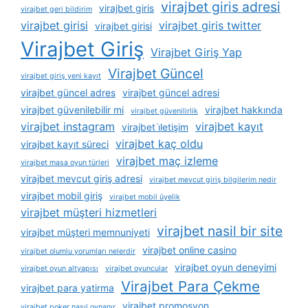
virajbet giris adresi
virajbet giris
virajbet geri bildirim
virajbet girisi
virajbet giris twitter
virajbet girisi
Virajbet Giriş
Virajbet Giriş Yap
Virajbet Güncel
virajbet giriş yeni kayıt
virajbet güncel adres
virajbet güncel adresi
virajbet güvenilebilir mi
virajbet hakkında
virajbet güvenilirlik
virajbet instagram
virajbet kayıt
virajbet i̇letişim
virajbet kaç oldu
virajbet kayıt süreci
virajbet maç izleme
virajbet masa oyun türleri
virajbet mevcut giriş adresi
virajbet mevcut giriş bilgilerim nedir
virajbet mobil giriş
virajbet mobil üyelik
virajbet müşteri hizmetleri
virajbet nasil bir site
virajbet müşteri memnuniyeti
virajbet online casino
virajbet olumlu yorumları nelerdir
virajbet oyun deneyimi
virajbet oyun altyapısı
virajbet oyuncular
Virajbet Para Çekme
virajbet para yatirma
virajbet promosyon
virajbet poker nasıl oynanır