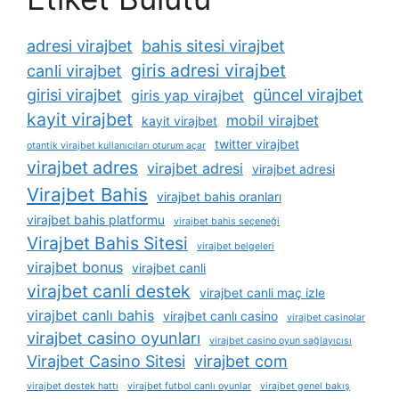
adresi virajbet
bahis sitesi virajbet
giris adresi virajbet
canli virajbet
girisi virajbet
güncel virajbet
giris yap virajbet
kayit virajbet
mobil virajbet
kayit virajbet
twitter virajbet
otantik virajbet kullanıcıları oturum açar
virajbet adres
virajbet adresi
virajbet adresi
Virajbet Bahis
virajbet bahis oranları
virajbet bahis platformu
virajbet bahis seçeneği
Virajbet Bahis Sitesi
virajbet belgeleri
virajbet bonus
virajbet canli
virajbet canli destek
virajbet canli maç izle
virajbet canlı bahis
virajbet canlı casino
virajbet casinolar
virajbet casino oyunları
virajbet casino oyun sağlayıcısı
Virajbet Casino Sitesi
virajbet com
virajbet destek hattı
virajbet futbol canlı oyunlar
virajbet genel bakış