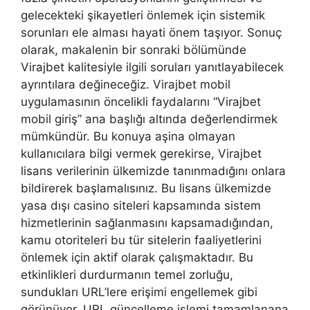
gelecekteki şikayetleri önlemek için sistemik
sorunları ele alması hayati önem taşıyor. Sonuç
olarak, makalenin bir sonraki bölümünde
Virajbet kalitesiyle ilgili soruları yanıtlayabilecek
ayrıntılara değineceğiz. Virajbet mobil
uygulamasının öncelikli faydalarını “Virajbet
mobil giriş” ana başlığı altında değerlendirmek
mümkündür. Bu konuya aşina olmayan
kullanıcılara bilgi vermek gerekirse, Virajbet
lisans verilerinin ülkemizde tanınmadığını onlara
bildirerek başlamalısınız. Bu lisans ülkemizde
yasa dışı casino siteleri kapsamında sistem
hizmetlerinin sağlanmasını kapsamadığından,
kamu otoriteleri bu tür sitelerin faaliyetlerini
önlemek için aktif olarak çalışmaktadır. Bu
etkinlikleri durdurmanın temel zorluğu,
sundukları URL’lere erişimi engellemek gibi
görünüyor. URL güncelleme işlemi tamamlanana