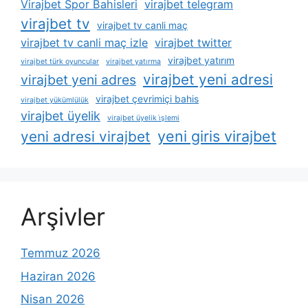
Virajbet Spor Bahisleri
virajbet telegram
virajbet tv
virajbet tv canli maç
virajbet tv canli maç izle
virajbet twitter
virajbet yatırım
virajbet türk oyuncular
virajbet yatırma
virajbet yeni adresi
virajbet yeni adres
virajbet çevrimiçi bahis
virajbet yükümlülük
virajbet üyelik
virajbet üyelik i̇şlemi
yeni giris virajbet
yeni adresi virajbet
Arşivler
Temmuz 2026
Haziran 2026
Nisan 2026