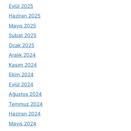
Eylül 2025
Haziran 2025
Mayıs 2025
Şubat 2025
Ocak 2025
Aralık 2024
Kasım 2024
Ekim 2024
Eylül 2024
Ağustos 2024
Temmuz 2024
Haziran 2024
Mayıs 2024