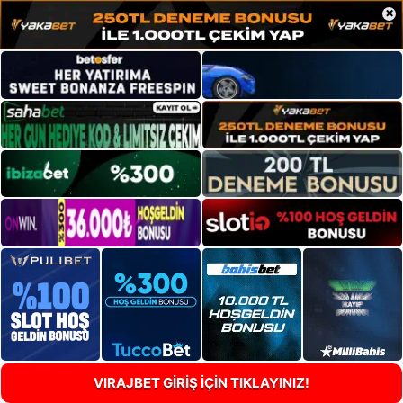
×
VIRAJBET GİRİŞ İÇİN TIKLAYINIZ!