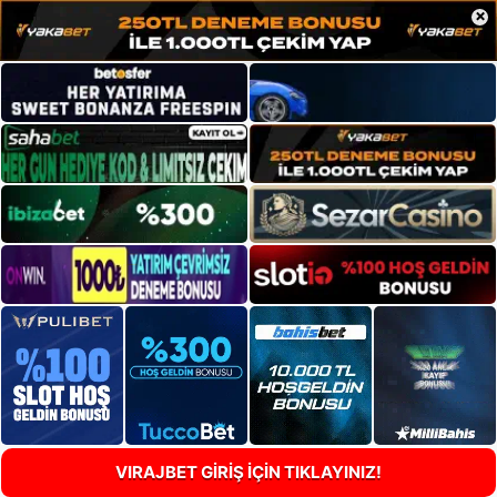
×
VIRAJBET GİRİŞ İÇİN TIKLAYINIZ!