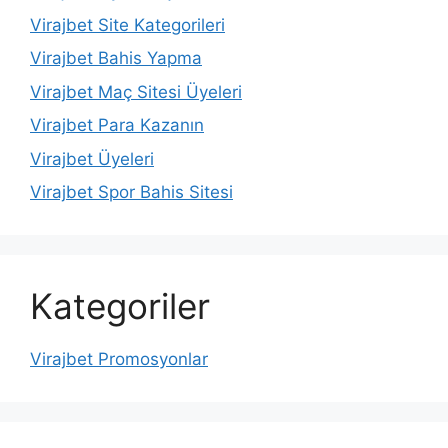
Virajbet Site Kategorileri
Virajbet Bahis Yapma
Virajbet Maç Sitesi Üyeleri
Virajbet Para Kazanın
Virajbet Üyeleri
Virajbet Spor Bahis Sitesi
Kategoriler
Virajbet Promosyonlar