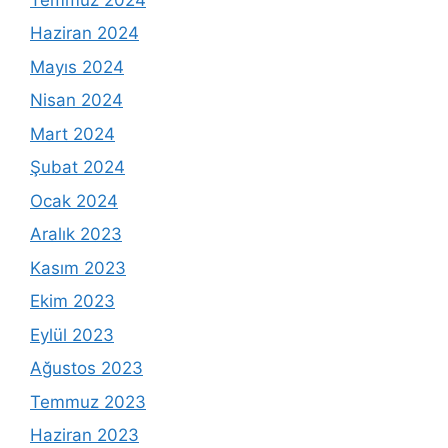
Haziran 2024
Mayıs 2024
Nisan 2024
Mart 2024
Şubat 2024
Ocak 2024
Aralık 2023
Kasım 2023
Ekim 2023
Eylül 2023
Ağustos 2023
Temmuz 2023
Haziran 2023